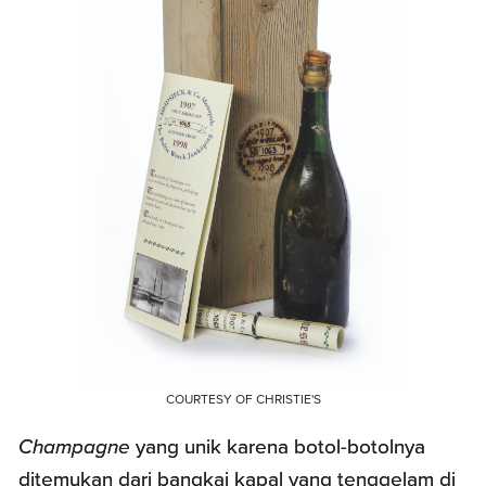
COURTESY OF CHRISTIE'S
Champagne
yang unik karena botol-botolnya
ditemukan dari bangkai kapal yang tenggelam di