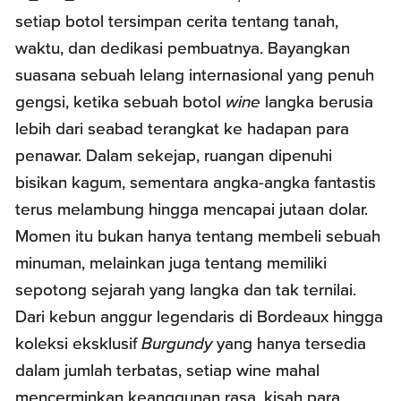
setiap botol tersimpan cerita tentang tanah,
waktu, dan dedikasi pembuatnya. Bayangkan
suasana sebuah lelang internasional yang penuh
gengsi, ketika sebuah botol
wine
langka berusia
lebih dari seabad terangkat ke hadapan para
penawar. Dalam sekejap, ruangan dipenuhi
bisikan kagum, sementara angka-angka fantastis
terus melambung hingga mencapai jutaan dolar.
Momen itu bukan hanya tentang membeli sebuah
minuman, melainkan juga tentang memiliki
sepotong sejarah yang langka dan tak ternilai.
Dari kebun anggur legendaris di Bordeaux hingga
koleksi eksklusif
Burgundy
yang hanya tersedia
dalam jumlah terbatas, setiap wine mahal
mencerminkan keanggunan rasa, kisah para