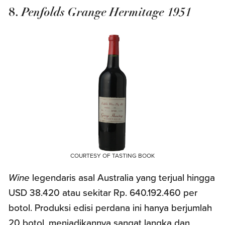
Penfolds Grange Hermitage 1951
8.
COURTESY OF TASTING BOOK
Wine
legendaris asal Australia yang terjual hingga
USD 38.420 atau sekitar Rp. 640.192.460 per
botol. Produksi edisi perdana ini hanya berjumlah
20 botol, menjadikannya sangat langka dan