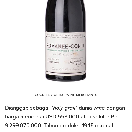
COURTESY OF K&L WINE MERCHANTS
Dianggap sebagai
“holy grail”
dunia
wine
dengan
harga mencapai USD 558.000 atau sekitar Rp.
9.299.070.000. Tahun produksi 1945 dikenal