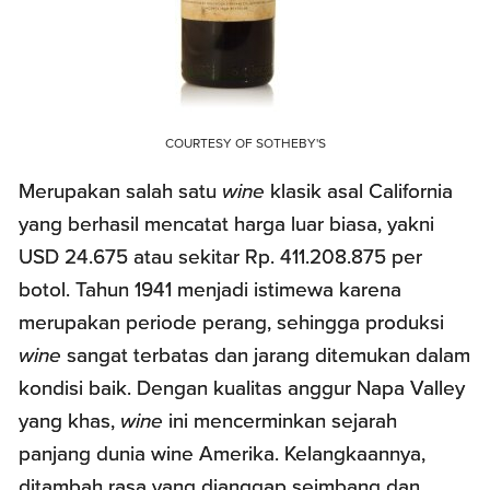
COURTESY OF SOTHEBY'S
Merupakan salah satu
wine
klasik asal California
yang berhasil mencatat harga luar biasa, yakni
USD 24.675 atau sekitar Rp. 411.208.875 per
botol. Tahun 1941 menjadi istimewa karena
merupakan periode perang, sehingga produksi
wine
sangat terbatas dan jarang ditemukan dalam
kondisi baik. Dengan kualitas anggur Napa Valley
yang khas,
wine
ini mencerminkan sejarah
panjang dunia wine Amerika. Kelangkaannya,
ditambah rasa yang dianggap seimbang dan