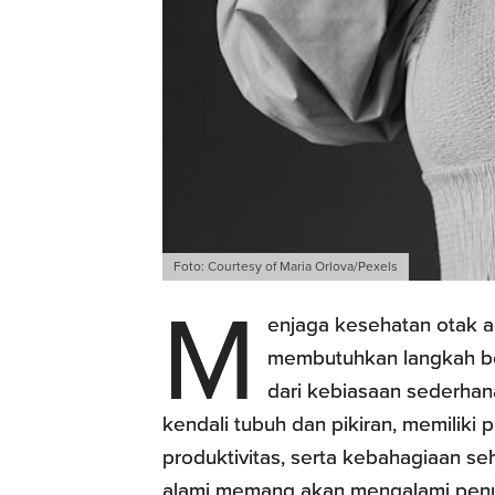
Foto: Courtesy of Maria Orlova/Pexels
M
enjaga kesehatan otak a
membutuhkan langkah bes
dari kebiasaan sederhana
kendali tubuh dan pikiran, memiliki 
produktivitas, serta kebahagiaan seha
alami memang akan mengalami penu