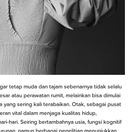
gar tetap muda dan tajam sebenarnya tidak selalu
ar atau perawatan rumit, melainkan bisa dimulai
 yang sering kali terabaikan. Otak, sebagai pusat
peran vital dalam menjaga kualitas hidup,
ri-hari. Seiring bertambahnya usia, fungsi kognitif
runan, namun berbagai penelitian menunjukkan