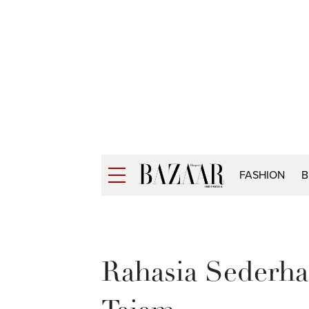
FASHION
B
Rahasia Sederha