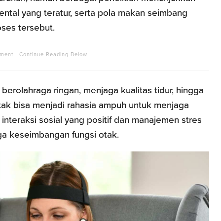
ental yang teratur, serta pola makan seimbang
es tersebut.
berolahraga ringan, menjaga kualitas tidur, hingga
otak bisa menjadi rahasia ampuh untuk menjaga
, interaksi sosial yang positif dan manajemen stres
ga keseimbangan fungsi otak.