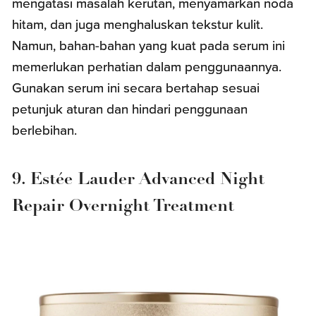
mengatasi masalah kerutan, menyamarkan noda
hitam, dan juga menghaluskan tekstur kulit.
Namun, bahan-bahan yang kuat pada serum ini
memerlukan perhatian dalam penggunaannya.
Gunakan serum ini secara bertahap sesuai
petunjuk aturan dan hindari penggunaan
berlebihan.
9. Estée Lauder Advanced Night
Repair Overnight Treatment