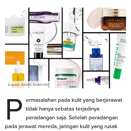
(Layout: Adzkia Asakiinah)
P
ermasalahan pada kulit yang berjerawat
tidak hanya sebatas terjadinya
peradangan saja. Setelah peradangan
pada jerawat mereda, jaringan kulit yang rusak