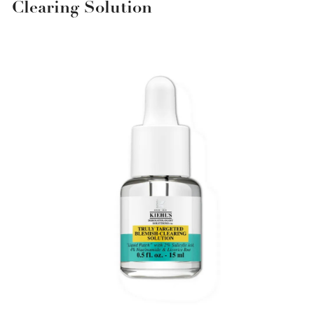
Clearing Solution