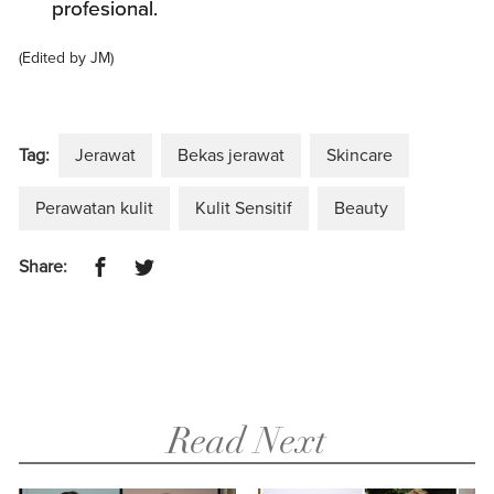
profesional.
(Edited by JM)
Tag:
Jerawat
Bekas jerawat
Skincare
Perawatan kulit
Kulit Sensitif
Beauty
Share:
Read Next