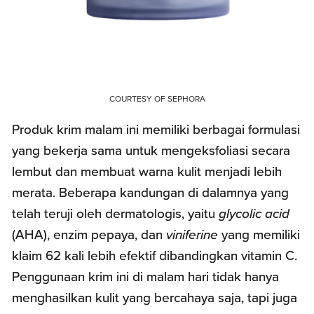
COURTESY OF SEPHORA
Produk krim malam ini memiliki berbagai formulasi
yang bekerja sama untuk mengeksfoliasi secara
lembut dan membuat warna kulit menjadi lebih
merata. Beberapa kandungan di dalamnya yang
telah teruji oleh dermatologis, yaitu
glycolic acid
(AHA), enzim pepaya, dan
viniferine
yang memiliki
klaim 62 kali lebih efektif dibandingkan vitamin C.
Penggunaan krim ini di malam hari tidak hanya
menghasilkan kulit yang bercahaya saja, tapi juga