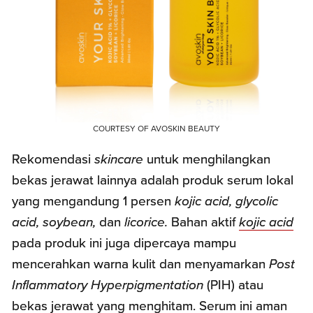
COURTESY OF AVOSKIN BEAUTY
Rekomendasi
skincare
untuk menghilangkan
bekas jerawat lainnya adalah produk serum lokal
yang mengandung 1 persen
kojic acid, glycolic
acid, soybean,
dan
licorice.
Bahan aktif
kojic acid
pada produk ini juga dipercaya mampu
mencerahkan warna kulit dan menyamarkan
Post
Inflammatory Hyperpigmentation
(PIH) atau
bekas jerawat yang menghitam. Serum ini aman