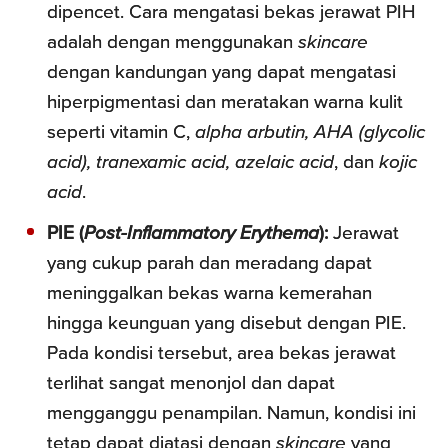
dipencet. Cara mengatasi bekas jerawat PIH
adalah dengan menggunakan
skincare
dengan kandungan yang dapat mengatasi
hiperpigmentasi dan meratakan warna kulit
seperti vitamin C,
alpha arbutin, AHA (glycolic
acid), tranexamic acid, azelaic acid
, dan
kojic
acid
.
PIE (
Post-Inflammatory Erythema
):
Jerawat
yang cukup parah dan meradang dapat
meninggalkan bekas warna kemerahan
hingga keunguan yang disebut dengan PIE.
Pada kondisi tersebut, area bekas jerawat
terlihat sangat menonjol dan dapat
mengganggu penampilan. Namun, kondisi ini
tetap dapat diatasi dengan
skincare
yang