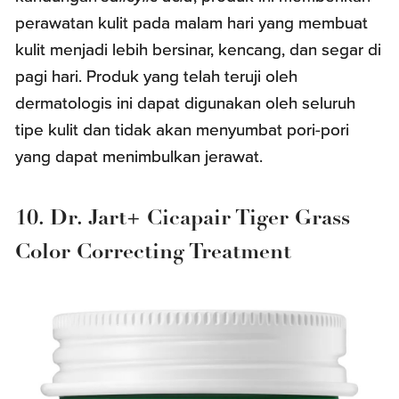
perawatan kulit pada malam hari yang membuat
kulit menjadi lebih bersinar, kencang, dan segar di
pagi hari. Produk yang telah teruji oleh
dermatologis ini dapat digunakan oleh seluruh
tipe kulit dan tidak akan menyumbat pori-pori
yang dapat menimbulkan jerawat.
10. Dr. Jart+ Cicapair Tiger Grass
Color Correcting Treatment