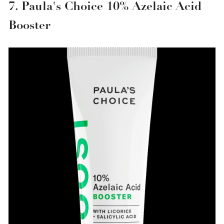
7. Paula's Choice 10% Azelaic Acid
Booster