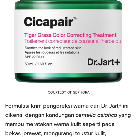
COURTESY OF SEPHORA
Formulasi krim pengoreksi warna dari Dr. Jart+ ini
dikenal dengan kandungan
centella asiatica
yang
mampu meratakan warna kulit seperti pada
bekas jerawat, mengurangi tekstur kulit,