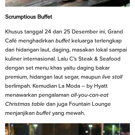
Scrumptious Buffet
Khusus tanggal 24 dan 25 Desember ini, Grand
Café menghadirkan
buffet
keluarga terlengkap
dari hidangan laut, daging, masakan lokal sampai
kuliner internasional. Lalu C’s Steak & Seafood
dengan set menu khas yaitu daging bakar
premium, hidangan laut segar, maupun
live stall
berlimpah. Kemudian La Moda – by Hyatt
menawarkan pengalaman
all-you-can-eat
Christmas table
dan juga Fountain Lounge
menjanjikan
buffet
yang mewah.