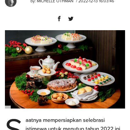
by:
MICHELLE OTHMAN
/ 2022-12-13 16:03:46
S
aatnya mempersiapkan selebrasi
istimewa untuk menutup tahun 2022 ini