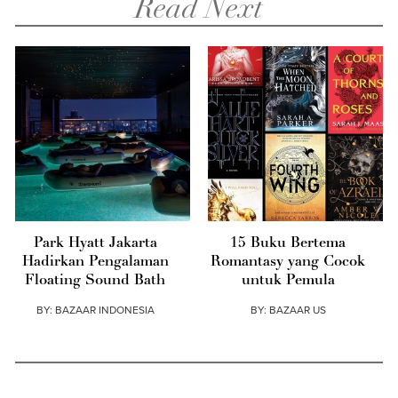
Read Next
Park Hyatt Jakarta
15 Buku Bertema
Hadirkan Pengalaman
Romantasy yang Cocok
Floating Sound Bath
untuk Pemula
BY:
BAZAAR INDONESIA
BY:
BAZAAR US