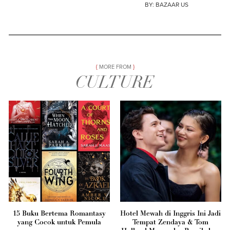
BY:
BAZAAR US
MORE FROM
CULTURE
15 Buku Bertema Romantasy
Hotel Mewah di Inggris Ini Jadi
yang Cocok untuk Pemula
Tempat Zendaya & Tom