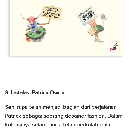
3. Instalasi Patrick Owen
Seni rupa telah menjadi bagian dari perjalanan
Patrick sebagai seorang desainer fashion. Dalam
koleksinya selama ini ia telah berkolaborasi