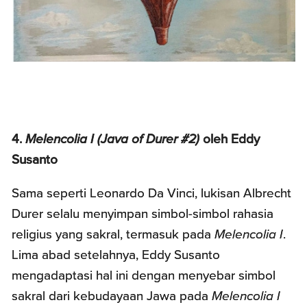
4.
Melencolia I (Java of Durer #2)
oleh Eddy
Susanto
Sama seperti Leonardo Da Vinci, lukisan Albrecht
Durer selalu menyimpan simbol-simbol rahasia
religius yang sakral, termasuk pada
Melencolia I
.
Lima abad setelahnya, Eddy Susanto
mengadaptasi hal ini dengan menyebar simbol
sakral dari kebudayaan Jawa pada
Melencolia I