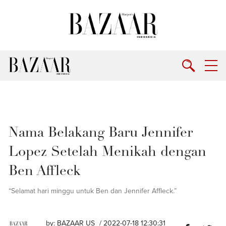
Nama Belakang Baru Jennifer
Lopez Setelah Menikah dengan
Ben Affleck
“Selamat hari minggu untuk Ben dan Jennifer Affleck.”
by:
BAZAAR US
/ 2022-07-18 12:30:31