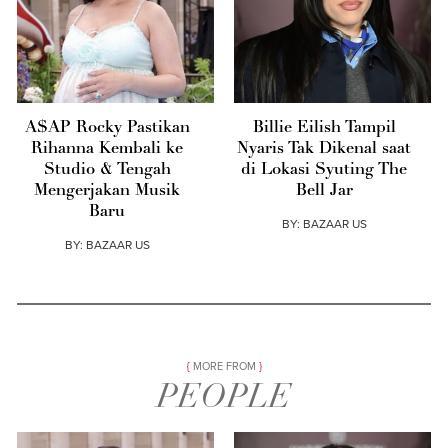
A$AP Rocky Pastikan
Billie Eilish Tampil
Rihanna Kembali ke
Nyaris Tak Dikenal saat
Studio & Tengah
di Lokasi Syuting The
Mengerjakan Musik
Bell Jar
Baru
BY:
BAZAAR US
BY:
BAZAAR US
MORE FROM
PEOPLE