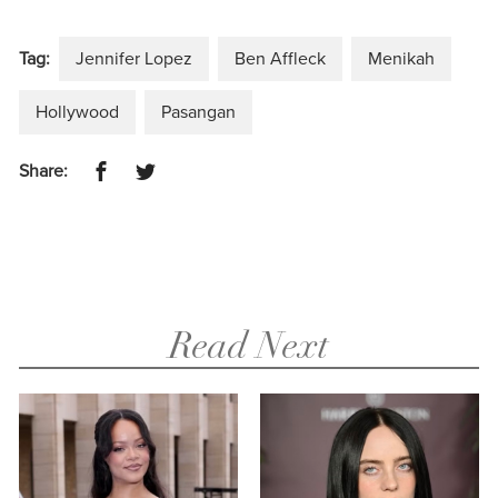
Tag:
Jennifer Lopez
Ben Affleck
Menikah
Hollywood
Pasangan
Share:
Read Next