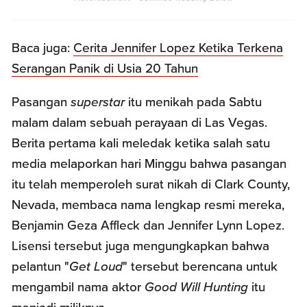
Baca juga:
Cerita Jennifer Lopez Ketika Terkena
Serangan Panik di Usia 20 Tahun
Pasangan
superstar
itu menikah pada Sabtu
malam dalam sebuah perayaan di Las Vegas.
Berita pertama kali meledak ketika salah satu
media melaporkan hari Minggu bahwa pasangan
itu telah memperoleh surat nikah di Clark County,
Nevada, membaca nama lengkap resmi mereka,
Benjamin Geza Affleck dan Jennifer Lynn Lopez.
Lisensi tersebut juga mengungkapkan bahwa
pelantun "
Get Loud
" tersebut berencana untuk
mengambil nama aktor
Good Will Hunting
itu