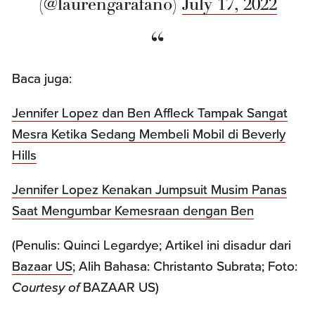
(@laurengarafano)
July 17, 2022
Baca juga:
Jennifer Lopez dan Ben Affleck Tampak Sangat
Mesra Ketika Sedang Membeli Mobil di Beverly
Hills
Jennifer Lopez Kenakan Jumpsuit Musim Panas
Saat Mengumbar Kemesraan dengan Ben
(Penulis: Quinci Legardye; Artikel ini disadur dari
Bazaar US
; Alih Bahasa: Christanto Subrata; Foto:
Courtesy of
BAZAAR US)