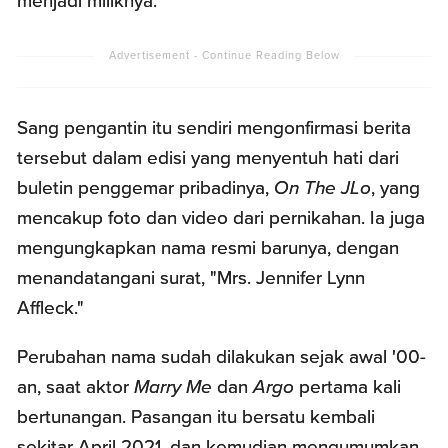
menjadi miliknya.
Sang pengantin itu sendiri mengonfirmasi berita
tersebut dalam edisi yang menyentuh hati dari
buletin penggemar pribadinya,
On The JLo
, yang
mencakup foto dan video dari pernikahan. Ia juga
mengungkapkan nama resmi barunya, dengan
menandatangani surat, "Mrs. Jennifer Lynn
Affleck."
Perubahan nama sudah dilakukan sejak awal '00-
an, saat aktor
Marry Me
dan
Argo
pertama kali
bertunangan. Pasangan itu bersatu kembali
sekitar April 2021, dan kemudian mengumumkan