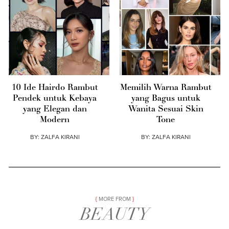
10 Ide Hairdo Rambut
Memilih Warna Rambut
Pendek untuk Kebaya
yang Bagus untuk
yang Elegan dan
Wanita Sesuai Skin
Modern
Tone
BY:
ZALFA KIRANI
BY:
ZALFA KIRANI
MORE FROM
BEAUTY