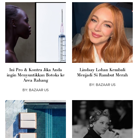
Ini Pro & Kontra Jika Anda
Lindsay Lohan Kembali
ingin Menyuntikkan Botoks ke
Menjadi Si Rambut Merah
Area Rahang
BY:
BAZAAR US
BY:
BAZAAR US