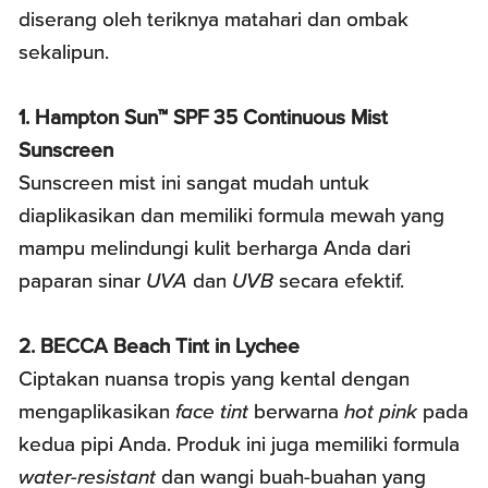
diserang oleh teriknya matahari dan ombak
sekalipun.
1. Hampton Sun™ SPF 35 Continuous Mist
Sunscreen
Sunscreen mist ini sangat mudah untuk
diaplikasikan dan memiliki formula mewah yang
mampu melindungi kulit berharga Anda dari
paparan sinar
UVA
dan
UVB
secara efektif.
2. BECCA Beach Tint in Lychee
Ciptakan nuansa tropis yang kental dengan
mengaplikasikan
face tint
berwarna
hot pink
pada
kedua pipi Anda. Produk ini juga memiliki formula
water-resistant
dan wangi buah-buahan yang