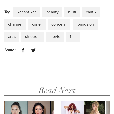
Tag:
kecantikan
beauty
biuti
cantik
channel
canel
concelar
fonadsion
artis
sinetron
movie
film
Share:
Read Next