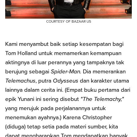
COURTESY OF BAZAAR US
Kami menyambut baik setiap kesempatan bagi
Tom Holland untuk memamerkan kemampuan
aktingnya di luar perannya yang tampaknya tak
berujung sebagai
Spider-Man.
Dia memerankan
Telemachus
, putra
Odysseus
dan karakter utama
lainnya dalam cerita ini. (Empat buku pertama dari
epik Yunani ini sering disebut
"The Telemachy,"
yang merujuk pada perjalanannya untuk
menemukan ayahnya.) Karena Christopher
(diduga) tetap setia pada materi sumber, kita
dapat mengharapkan Tom mendapatkan banyak