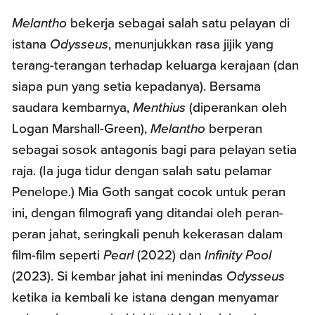
Melantho
bekerja sebagai salah satu pelayan di
istana
Odysseus
, menunjukkan rasa jijik yang
terang-terangan terhadap keluarga kerajaan (dan
siapa pun yang setia kepadanya). Bersama
saudara kembarnya,
Menthius
(diperankan oleh
Logan Marshall-Green),
Melantho
berperan
sebagai sosok antagonis bagi para pelayan setia
raja. (Ia juga tidur dengan salah satu pelamar
Penelope.) Mia Goth sangat cocok untuk peran
ini, dengan filmografi yang ditandai oleh peran-
peran jahat, seringkali penuh kekerasan dalam
film-film seperti
Pearl
(2022) dan
Infinity Pool
(2023). Si kembar jahat ini menindas
Odysseus
ketika ia kembali ke istana dengan menyamar