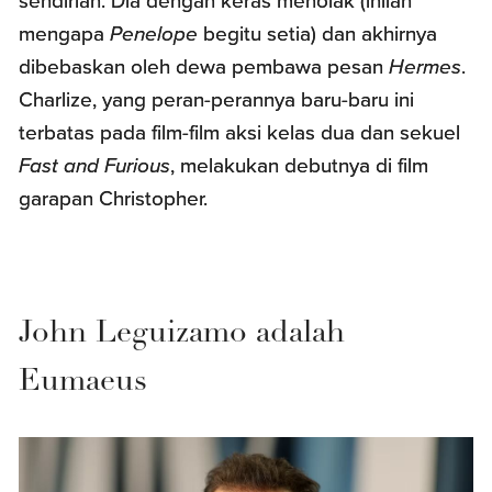
sendirian. Dia dengan keras menolak (inilah
mengapa
Penelope
begitu setia) dan akhirnya
dibebaskan oleh dewa pembawa pesan
Hermes
.
Charlize, yang peran-perannya baru-baru ini
terbatas pada film-film aksi kelas dua dan sekuel
Fast and Furious
, melakukan debutnya di film
garapan Christopher.
John Leguizamo adalah
Eumaeus