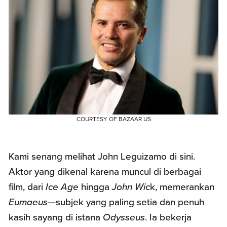
COURTESY OF BAZAAR US
Kami senang melihat John Leguizamo di sini.
Aktor yang dikenal karena muncul di berbagai
film, dari
Ice Age
hingga
John Wic
k, memerankan
Eumaeus
—subjek yang paling setia dan penuh
kasih sayang di istana
Odysseus
. Ia bekerja