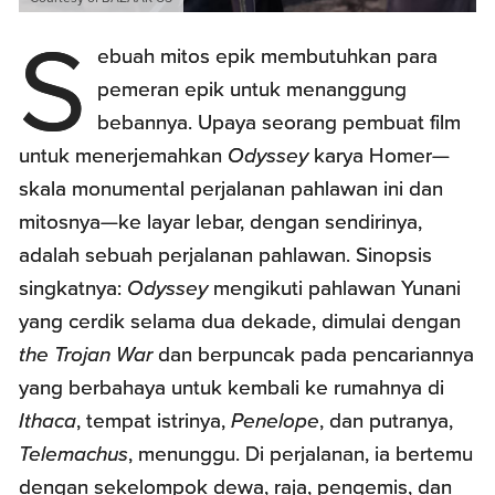
S
ebuah mitos epik membutuhkan para
pemeran epik untuk menanggung
bebannya. Upaya seorang pembuat film
untuk menerjemahkan
Odyssey
karya Homer—
skala monumental perjalanan pahlawan ini dan
mitosnya—ke layar lebar, dengan sendirinya,
adalah sebuah perjalanan pahlawan. Sinopsis
singkatnya:
Odyssey
mengikuti pahlawan Yunani
yang cerdik selama dua dekade, dimulai dengan
the Trojan War
dan berpuncak pada pencariannya
yang berbahaya untuk kembali ke rumahnya di
Ithaca
, tempat istrinya,
Penelope
, dan putranya,
Telemachus
, menunggu. Di perjalanan, ia bertemu
dengan sekelompok dewa, raja, pengemis, dan