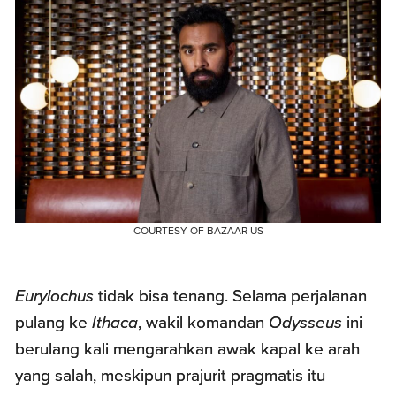
COURTESY OF BAZAAR US
Eurylochus
tidak bisa tenang. Selama perjalanan
pulang ke
Ithaca
, wakil komandan
Odysseus
ini
berulang kali mengarahkan awak kapal ke arah
yang salah, meskipun prajurit pragmatis itu