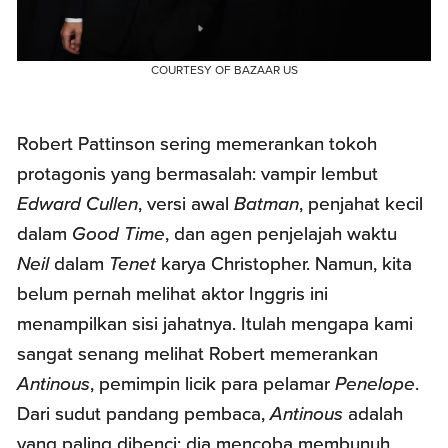
COURTESY OF BAZAAR US
Robert Pattinson sering memerankan tokoh
protagonis yang bermasalah: vampir lembut
Edward Cullen
, versi awal
Batman
, penjahat kecil
dalam
Good Time
, dan agen penjelajah waktu
Neil
dalam
Tenet
karya Christopher. Namun, kita
belum pernah melihat aktor Inggris ini
menampilkan sisi jahatnya. Itulah mengapa kami
sangat senang melihat Robert memerankan
Antinous
, pemimpin licik para pelamar
Penelope
.
Dari sudut pandang pembaca,
Antinous
adalah
yang paling dibenci; dia mencoba membunuh