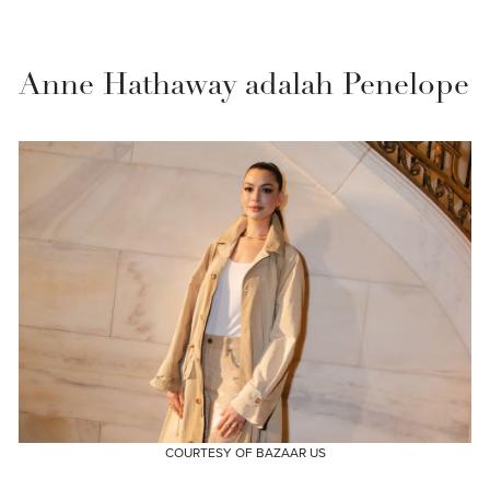
Anne Hathaway adalah Penelope
COURTESY OF BAZAAR US