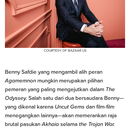
COURTESY OF BAZAAR US
Benny Safdie yang mengambil alih peran
Agamemnon
mungkin merupakan pilihan
pemeran yang paling mengejutkan dalam
The
Odyssey.
Salah satu dari dua bersaudara Benny—
yang dikenal karena
Uncut Gems
dan film-film
menegangkan lainnya—akan memerankan raja
brutal pasukan
Akhaia
selama
the Trojan War.