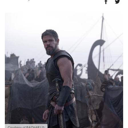
Courtesy of BAZAAR US