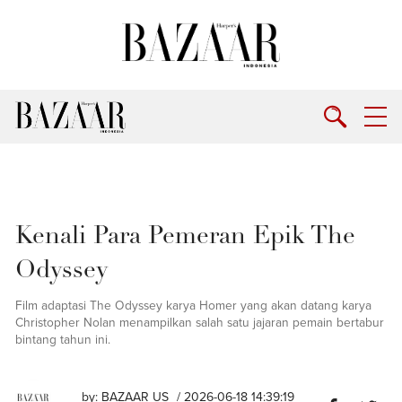
Kenali Para Pemeran Epik The
Odyssey
Film adaptasi The Odyssey karya Homer yang akan datang karya
Christopher Nolan menampilkan salah satu jajaran pemain bertabur
bintang tahun ini.
by:
BAZAAR US
/ 2026-06-18 14:39:19