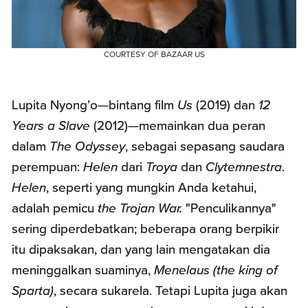
COURTESY OF BAZAAR US
Lupita Nyong’o—bintang film
Us
(2019) dan
12
Years a Slave
(2012)—memainkan dua peran
dalam
The Odyssey
, sebagai sepasang saudara
perempuan:
Helen
dari
Troya
dan
Clytemnestra
.
Helen
, seperti yang mungkin Anda ketahui,
adalah pemicu
the Trojan War.
"Penculikannya"
sering diperdebatkan; beberapa orang berpikir
itu dipaksakan, dan yang lain mengatakan dia
meninggalkan suaminya,
Menelaus
(the king of
Sparta)
, secara sukarela. Tetapi Lupita juga akan