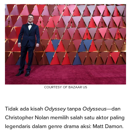
COURTESY OF BAZAAR US
Tidak ada kisah
Odyssey
tanpa
Odysseus
—dan
Christopher Nolan memilih salah satu aktor paling
legendaris dalam genre drama aksi: Matt Damon.