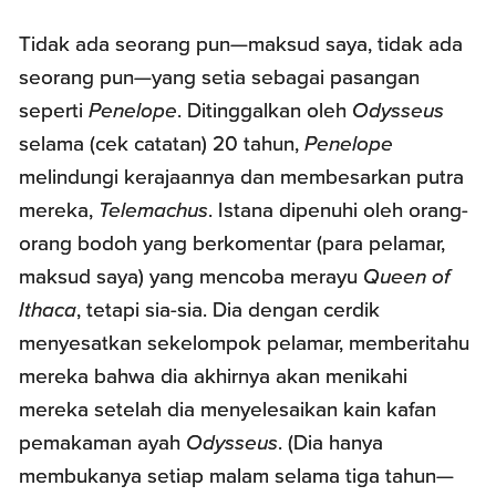
Tidak ada seorang pun—maksud saya, tidak ada
seorang pun—yang setia sebagai pasangan
seperti
Penelope
. Ditinggalkan oleh
Odysseus
selama (cek catatan) 20 tahun,
Penelope
melindungi kerajaannya dan membesarkan putra
mereka,
Telemachus
. Istana dipenuhi oleh orang-
orang bodoh yang berkomentar (para pelamar,
maksud saya) yang mencoba merayu
Queen of
Ithaca
, tetapi sia-sia. Dia dengan cerdik
menyesatkan sekelompok pelamar, memberitahu
mereka bahwa dia akhirnya akan menikahi
mereka setelah dia menyelesaikan kain kafan
pemakaman ayah
Odysseus
. (Dia hanya
membukanya setiap malam selama tiga tahun—