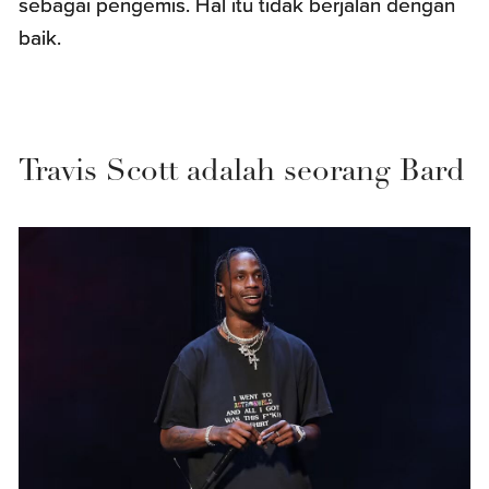
sebagai pengemis. Hal itu tidak berjalan dengan
baik.
Travis Scott adalah seorang Bard