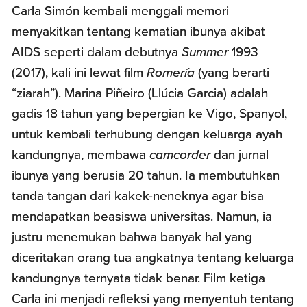
Carla Simón kembali menggali memori
menyakitkan tentang kematian ibunya akibat
AIDS seperti dalam debutnya
Summer
1993
(2017), kali ini lewat film
Romería
(yang berarti
“ziarah”). Marina Piñeiro (Llúcia Garcia) adalah
gadis 18 tahun yang bepergian ke Vigo, Spanyol,
untuk kembali terhubung dengan keluarga ayah
kandungnya, membawa
camcorder
dan jurnal
ibunya yang berusia 20 tahun. Ia membutuhkan
tanda tangan dari kakek-neneknya agar bisa
mendapatkan beasiswa universitas. Namun, ia
justru menemukan bahwa banyak hal yang
diceritakan orang tua angkatnya tentang keluarga
kandungnya ternyata tidak benar. Film ketiga
Carla ini menjadi refleksi yang menyentuh tentang