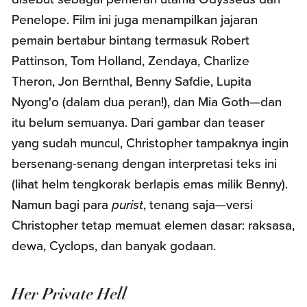
Penelope. Film ini juga menampilkan jajaran
pemain bertabur bintang termasuk Robert
Pattinson, Tom Holland, Zendaya, Charlize
Theron, Jon Bernthal, Benny Safdie, Lupita
Nyong'o (dalam dua peran!), dan Mia Goth—dan
itu belum semuanya. Dari gambar dan teaser
yang sudah muncul, Christopher tampaknya ingin
bersenang-senang dengan interpretasi teks ini
(lihat helm tengkorak berlapis emas milik Benny).
Namun bagi para
purist
, tenang saja—versi
Christopher tetap memuat elemen dasar: raksasa,
dewa, Cyclops, dan banyak godaan.
Her Private Hell