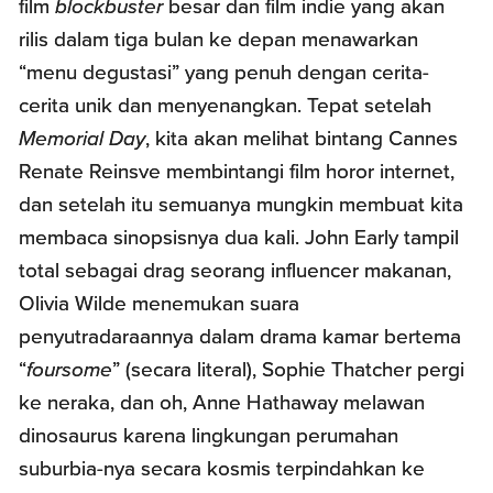
film
blockbuster
besar dan film indie yang akan
rilis dalam tiga bulan ke depan menawarkan
“menu degustasi” yang penuh dengan cerita-
cerita unik dan menyenangkan. Tepat setelah
Memorial Day
, kita akan melihat bintang Cannes
Renate Reinsve membintangi film horor internet,
dan setelah itu semuanya mungkin membuat kita
membaca sinopsisnya dua kali. John Early tampil
total sebagai drag seorang influencer makanan,
Olivia Wilde menemukan suara
penyutradaraannya dalam drama kamar bertema
“
foursome
” (secara literal), Sophie Thatcher pergi
ke neraka, dan oh, Anne Hathaway melawan
dinosaurus karena lingkungan perumahan
suburbia-nya secara kosmis terpindahkan ke