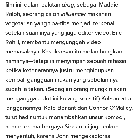
film ini, dalam balutan
drag
, sebagai Maddie
Ralph, seorang calon
influencer
makanan
vegetarian yang tiba-tiba menjadi terkenal
setelah suaminya yang juga editor video, Eric
Rahill, membantu mengunggah video
memasaknya. Kesuksesan itu melambungkan
namanya—tetapi ia menyimpan sebuah rahasia
ketika ketenarannya justru menghidupkan
kembali gangguan makan yang sebelumnya
sudah ia tekan. (Sebagian orang mungkin akan
menganggap plot ini kurang sensitif.) Kolaborator
langganannya, Kate Berlant dan Connor O'Malley,
turut hadir untuk menambahkan unsur komedi,
namun drama bergaya Sirkian ini juga cukup
menyentuh, karena John mengeksplorasi