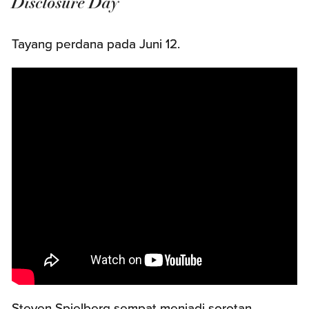
Disclosure Day
Tayang perdana pada Juni 12.
Steven Spielberg sempat menjadi sorotan