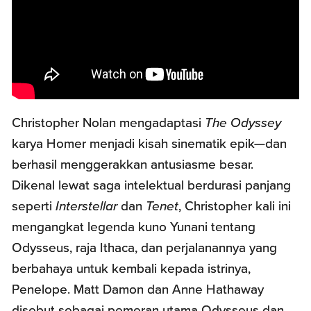
Christopher Nolan mengadaptasi
The Odyssey
karya Homer menjadi kisah sinematik epik—dan
berhasil menggerakkan antusiasme besar.
Dikenal lewat saga intelektual berdurasi panjang
seperti
Interstellar
dan
Tenet
, Christopher kali ini
mengangkat legenda kuno Yunani tentang
Odysseus, raja Ithaca, dan perjalanannya yang
berbahaya untuk kembali kepada istrinya,
Penelope. Matt Damon dan Anne Hathaway
disebut sebagai pemeran utama Odysseus dan