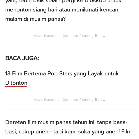
yang lebih baik selain pergi ke bioskop untuk
menonton siang hari atau menikmati kencan
malam di musim panas?
BACA JUGA:
13 Film Bertema Pop Stars yang Layak untuk
Ditonton
Deretan film musim panas tahun ini, tanpa basa-
basi, cukup aneh—tapi kami suka yang aneh! Film-