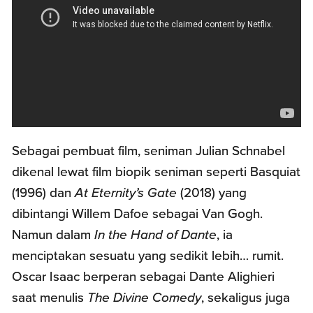
Sebagai pembuat film, seniman Julian Schnabel
dikenal lewat film biopik seniman seperti Basquiat
(1996) dan
At Eternity’s Gate
(2018) yang
dibintangi Willem Dafoe sebagai Van Gogh.
Namun dalam
In the Hand of Dante
, ia
menciptakan sesuatu yang sedikit lebih… rumit.
Oscar Isaac berperan sebagai Dante Alighieri
saat menulis
The Divine Comedy
, sekaligus juga