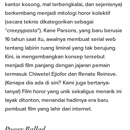
kantor kosong, mal terbengkalai, dan sejenisnya)
berkembang menjadi mitologi horor kolektif
(secara teknis dikategorikan sebagai
“
creepypasta
”). Kane Parsons, yang baru berusia
16 tahun saat itu, awalnya membuat serial web
tentang labirin ruang liminal yang tak berujung.
Kini, ia mengembangkan konsep tersebut
menjadi film panjang dengan jajaran pemain
termasuk Chiwetel Ejiofor dan Renate Reinsve.
(Kenapa dia ada di sini? Kami juga bertanya-
tanya!) Film horor yang unik sekaligus menarik ini
layak ditonton, menandai hadirnya era baru
pembuat film yang lahir dari internet.
Power Ballad