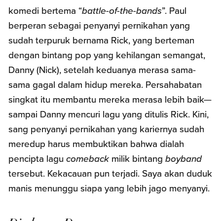
komedi bertema “
battle-of-the-bands
”. Paul
berperan sebagai penyanyi pernikahan yang
sudah terpuruk bernama Rick, yang berteman
dengan bintang pop yang kehilangan semangat,
Danny (Nick), setelah keduanya merasa sama-
sama gagal dalam hidup mereka. Persahabatan
singkat itu membantu mereka merasa lebih baik—
sampai Danny mencuri lagu yang ditulis Rick. Kini,
sang penyanyi pernikahan yang kariernya sudah
meredup harus membuktikan bahwa dialah
pencipta lagu
comeback
milik bintang
boyband
tersebut. Kekacauan pun terjadi. Saya akan duduk
manis menunggu siapa yang lebih jago menyanyi.