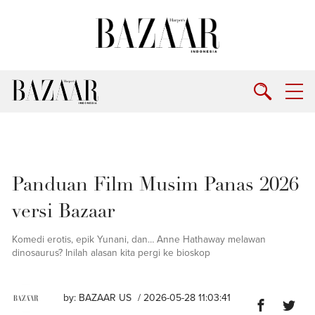
Panduan Film Musim Panas 2026
versi Bazaar
Komedi erotis, epik Yunani, dan… Anne Hathaway melawan
dinosaurus? Inilah alasan kita pergi ke bioskop
by:
BAZAAR US
/ 2026-05-28 11:03:41