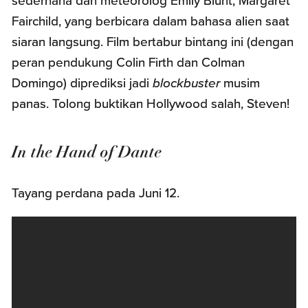
sederhana dan meteorolog Emily Blunt, Margaret
Fairchild, yang berbicara dalam bahasa alien saat
siaran langsung. Film bertabur bintang ini (dengan
peran pendukung Colin Firth dan Colman
Domingo) diprediksi jadi
blockbuster
musim
panas. Tolong buktikan Hollywood salah, Steven!
In the Hand of Dante
Tayang perdana pada Juni 12.