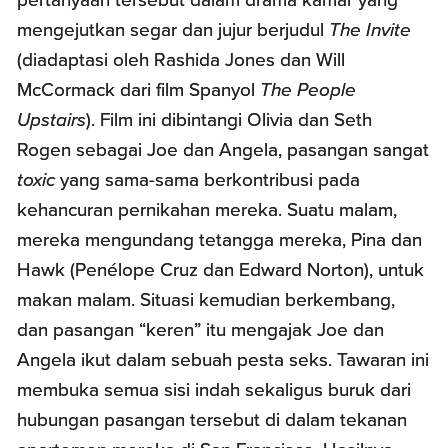
pertanyaan tersebut dalam drama kamar yang
mengejutkan segar dan jujur berjudul
The Invite
(diadaptasi oleh Rashida Jones dan Will
McCormack dari film Spanyol
The People
Upstairs
). Film ini dibintangi Olivia dan Seth
Rogen sebagai Joe dan Angela, pasangan sangat
toxic
yang sama-sama berkontribusi pada
kehancuran pernikahan mereka. Suatu malam,
mereka mengundang tetangga mereka, Pina dan
Hawk (Penélope Cruz dan Edward Norton), untuk
makan malam. Situasi kemudian berkembang,
dan pasangan “keren” itu mengajak Joe dan
Angela ikut dalam sebuah pesta seks. Tawaran ini
membuka semua sisi indah sekaligus buruk dari
hubungan pasangan tersebut di dalam tekanan