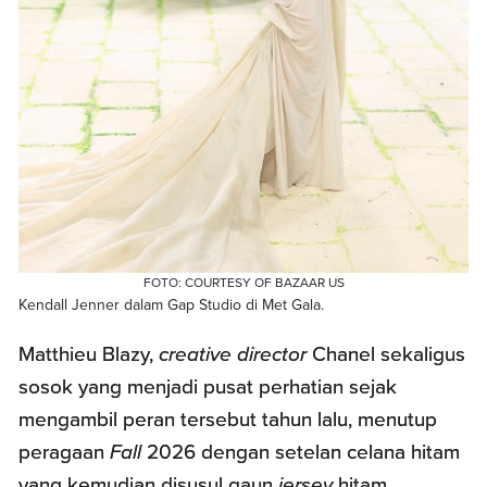
FOTO: COURTESY OF BAZAAR US
Kendall Jenner dalam Gap Studio di Met Gala.
Matthieu Blazy,
creative director
Chanel sekaligus
sosok yang menjadi pusat perhatian sejak
mengambil peran tersebut tahun lalu, menutup
peragaan
Fall
2026 dengan setelan celana hitam
yang kemudian disusul gaun
jersey
hitam