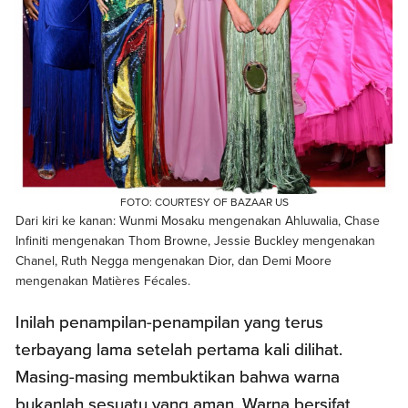
FOTO: COURTESY OF BAZAAR US
Dari kiri ke kanan: Wunmi Mosaku mengenakan Ahluwalia, Chase
Infiniti mengenakan Thom Browne, Jessie Buckley mengenakan
Chanel, Ruth Negga mengenakan Dior, dan Demi Moore
mengenakan Matières Fécales.
Inilah penampilan-penampilan yang terus
terbayang lama setelah pertama kali dilihat.
Masing-masing membuktikan bahwa warna
bukanlah sesuatu yang aman. Warna bersifat