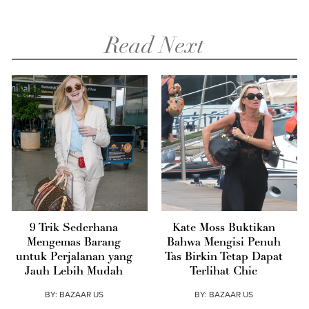
Read Next
9 Trik Sederhana
Kate Moss Buktikan
Mengemas Barang
Bahwa Mengisi Penuh
untuk Perjalanan yang
Tas Birkin Tetap Dapat
Jauh Lebih Mudah
Terlihat Chic
BY:
BAZAAR US
BY:
BAZAAR US