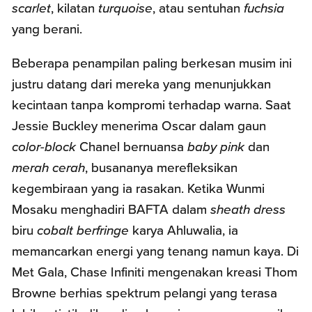
scarlet
, kilatan
turquoise
, atau sentuhan
fuchsia
yang berani.
Beberapa penampilan paling berkesan musim ini
justru datang dari mereka yang menunjukkan
kecintaan tanpa kompromi terhadap warna. Saat
Jessie Buckley menerima Oscar dalam gaun
color-block
Chanel bernuansa
baby pink
dan
merah cerah
, busananya merefleksikan
kegembiraan yang ia rasakan. Ketika Wunmi
Mosaku menghadiri BAFTA dalam
sheath dress
biru
cobalt berfringe
karya Ahluwalia, ia
memancarkan energi yang tenang namun kaya. Di
Met Gala, Chase Infiniti mengenakan kreasi Thom
Browne berhias spektrum pelangi yang terasa