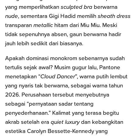
yang memperlihatkan
sculpted
bra
berwarna
nude
, sementara Gigi Hadid memilih
sheath dress
transparan
metallic
hitam dari Miu Miu. Meski
tidak sepenuhnya absen, gaun berwarna hadir
jauh lebih sedikit dari biasanya.
Apakah dominasi monokrom sebenarnya sudah
tertulis sejak awal? Musim gugur lalu, Pantone
menetapkan “
Cloud Dancer
”, warna putih lembut
yang nyaris tak berwarna, sebagai warna tahun
2026. Perusahaan tersebut menyebutnya
sebagai “pernyataan sadar tentang
penyederhanaan.” Kalimat yang terasa begitu
akrab setelah era
quiet luxury
dan kebangkitan
estetika Carolyn Bessette-Kennedy yang