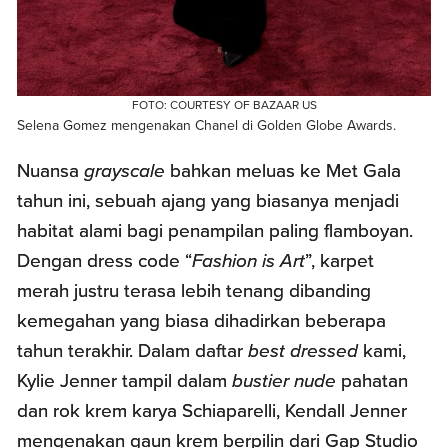
FOTO: COURTESY OF BAZAAR US
Selena Gomez mengenakan Chanel di Golden Globe Awards.
Nuansa
grayscale
bahkan meluas ke Met Gala
tahun ini, sebuah ajang yang biasanya menjadi
habitat alami bagi penampilan paling flamboyan.
Dengan dress code “
Fashion is Art
”, karpet
merah justru terasa lebih tenang dibanding
kemegahan yang biasa dihadirkan beberapa
tahun terakhir. Dalam daftar
best dressed
kami,
Kylie Jenner tampil dalam
bustier
nude
pahatan
dan rok krem karya Schiaparelli, Kendall Jenner
mengenakan gaun krem berpilin dari Gap Studio