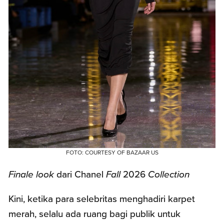
FOTO: COURTESY OF BAZAAR US
Finale look
dari Chanel
Fall
2026
Collection
Kini, ketika para selebritas menghadiri karpet
merah, selalu ada ruang bagi publik untuk