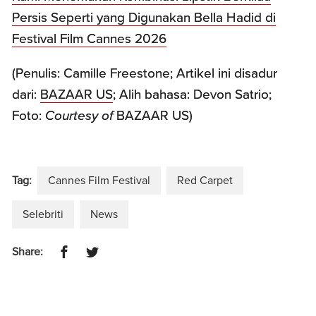
Persis Seperti yang Digunakan Bella Hadid di
Festival Film Cannes 2026
(Penulis: Camille Freestone; Artikel ini disadur
dari:
BAZAAR US
; Alih bahasa: Devon Satrio;
Foto:
Courtesy of
BAZAAR US)
Tag:
Cannes Film Festival
Red Carpet
Selebriti
News
Share: