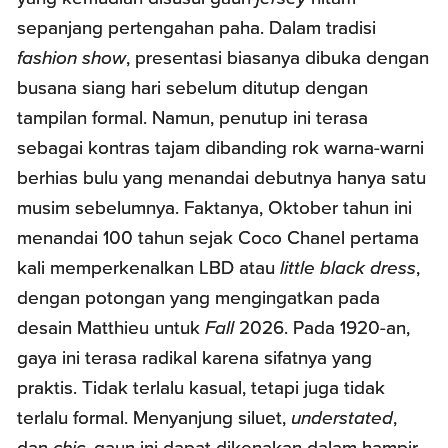
sepanjang pertengahan paha. Dalam tradisi
fashion show
, presentasi biasanya dibuka dengan
busana siang hari sebelum ditutup dengan
tampilan formal. Namun, penutup ini terasa
sebagai kontras tajam dibanding rok warna-warni
berhias bulu yang menandai debutnya hanya satu
musim sebelumnya. Faktanya, Oktober tahun ini
menandai 100 tahun sejak Coco Chanel pertama
kali memperkenalkan LBD atau
little black dress
,
dengan potongan yang mengingatkan pada
desain Matthieu untuk
Fall
2026. Pada 1920-an,
gaya ini terasa radikal karena sifatnya yang
praktis. Tidak terlalu kasual, tetapi juga tidak
terlalu formal. Menyanjung siluet,
understated
,
dan
chic
, gaun ini dapat dikenakan dalam hampir