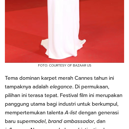
FOTO: COURTESY OF BAZAAR US
Tema dominan karpet merah Cannes tahun ini
tampaknya adalah
elegance
. Di permukaan,
pilihan ini terasa tepat. Festival film ini merupakan
panggung utama bagi industri untuk berkumpul,
mempertemukan talenta
A-list
dengan generasi
baru
supermodel
,
brand ambassador
, dan