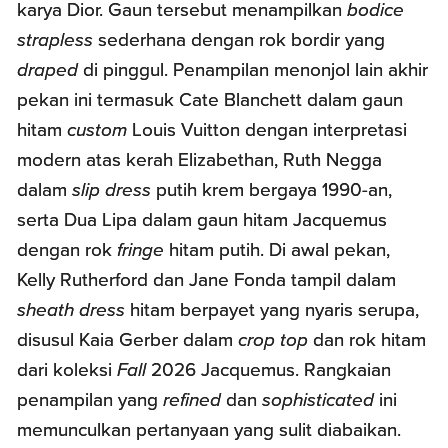
karya Dior. Gaun tersebut menampilkan
bodice
strapless
sederhana dengan rok bordir yang
draped
di pinggul. Penampilan menonjol lain akhir
pekan ini termasuk Cate Blanchett dalam gaun
hitam
custom
Louis Vuitton dengan interpretasi
modern atas kerah Elizabethan, Ruth Negga
dalam
slip dress
putih krem bergaya 1990-an,
serta Dua Lipa dalam gaun hitam Jacquemus
dengan rok
fringe
hitam putih. Di awal pekan,
Kelly Rutherford dan Jane Fonda tampil dalam
sheath dress
hitam berpayet yang nyaris serupa,
disusul Kaia Gerber dalam
crop top
dan rok hitam
dari koleksi
Fall
2026 Jacquemus. Rangkaian
penampilan yang
refined
dan
sophisticated
ini
memunculkan pertanyaan yang sulit diabaikan.