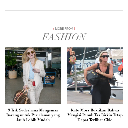
MORE FROM
FASHION
9 Trik Sederhana Mengemas
Kate Moss Buktikan Bahwa
Barang untuk Perjalanan yang
Mengisi Penuh Tas Birkin Tetap
Jauh Lebih Mudah
Dapat Terlihat Chic