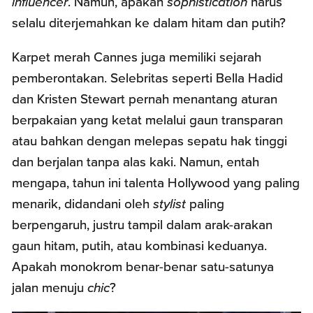
influencer
. Namun, apakah
sophistication
harus
selalu diterjemahkan ke dalam hitam dan putih?
Karpet merah Cannes juga memiliki sejarah
pemberontakan. Selebritas seperti Bella Hadid
dan Kristen Stewart pernah menantang aturan
berpakaian yang ketat melalui gaun transparan
atau bahkan dengan melepas sepatu hak tinggi
dan berjalan tanpa alas kaki. Namun, entah
mengapa, tahun ini talenta Hollywood yang paling
menarik, didandani oleh
stylist
paling
berpengaruh, justru tampil dalam arak-arakan
gaun hitam, putih, atau kombinasi keduanya.
Apakah monokrom benar-benar satu-satunya
jalan menuju
chic
?