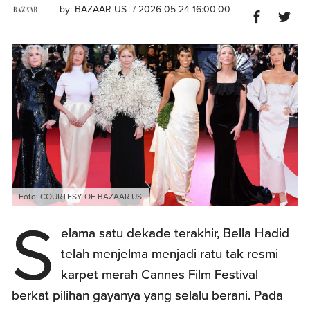
by:
BAZAAR US
/ 2026-05-24 16:00:00
Foto: COURTESY OF BAZAAR US
S
elama satu dekade terakhir, Bella Hadid
telah menjelma menjadi ratu tak resmi
karpet merah Cannes Film Festival
berkat pilihan gayanya yang selalu berani. Pada