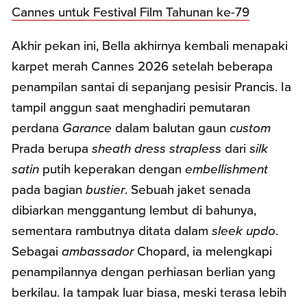
Cannes untuk Festival Film Tahunan ke-79
Akhir pekan ini, Bella akhirnya kembali menapaki
karpet merah Cannes 2026 setelah beberapa
penampilan santai di sepanjang pesisir Prancis. Ia
tampil anggun saat menghadiri pemutaran
perdana
Garance
dalam balutan gaun
custom
Prada berupa
sheath dress strapless
dari
silk
satin
putih keperakan dengan
embellishment
pada bagian
bustier
. Sebuah jaket senada
dibiarkan menggantung lembut di bahunya,
sementara rambutnya ditata dalam
sleek updo
.
Sebagai
ambassador
Chopard, ia melengkapi
penampilannya dengan perhiasan berlian yang
berkilau. Ia tampak luar biasa, meski terasa lebih