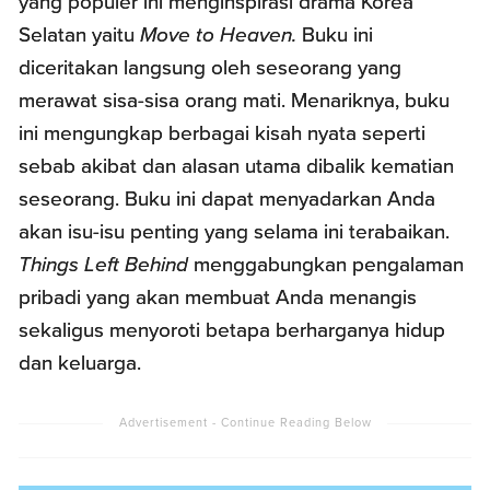
yang populer ini menginspirasi drama Korea
Selatan yaitu
Move to Heaven.
Buku ini
diceritakan langsung oleh seseorang yang
merawat sisa-sisa orang mati. Menariknya, buku
ini mengungkap berbagai kisah nyata seperti
sebab akibat dan alasan utama dibalik kematian
seseorang. Buku ini dapat menyadarkan Anda
akan isu-isu penting yang selama ini terabaikan.
Things Left Behind
menggabungkan pengalaman
pribadi yang akan membuat Anda menangis
sekaligus menyoroti betapa berharganya hidup
dan keluarga.