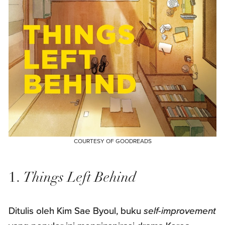
COURTESY OF GOODREADS
1.
Things Left Behind
Ditulis oleh Kim Sae Byoul, buku
self-improvement