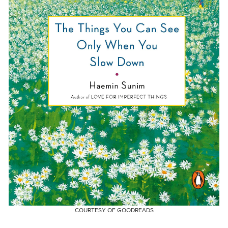
COURTESY OF GOODREADS