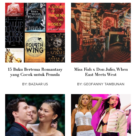
15 Buku Bertema Romantasy
Miss Fish x Don Julio, When
yang Cocok untuk Pemula
East Meets West
BY:
BAZAAR US
BY:
GEOFANNY TAMBUNAN