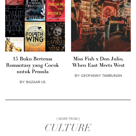
15 Buku Bertema
Miss Fish x Don Julio,
Romantasy yang Cocok
When East Meets West
untuk Pemula
BY:
GEOFANNY TAMBUNAN
BY:
BAZAAR US
MORE FROM
CULTURE