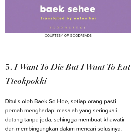
COURTESY OF GOODREADS
I Want To Die But I Want To Eat
5.
Tteokpokki
Ditulis oleh Baek Se Hee, setiap orang pasti
pernah menghadapi masalah yang seringkali
datang tanpa jeda, sehingga membuat khawatir
dan membingungkan dalam mencari solusinya.