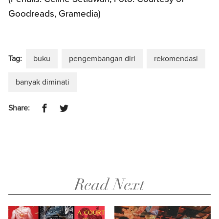
Goodreads, Gramedia)
Tag:
buku
pengembangan diri
rekomendasi
banyak diminati
Share:
Read Next