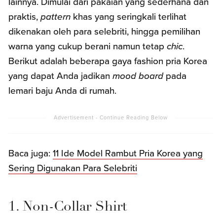
lainnya. Dimulai dari pakaian yang sederhana dan
praktis,
pattern
khas yang seringkali terlihat
dikenakan oleh para selebriti, hingga pemilihan
warna yang cukup berani namun tetap
chic
.
Berikut adalah beberapa gaya fashion pria Korea
yang dapat Anda jadikan
mood board
pada
lemari baju Anda di rumah.
Baca juga:
11 Ide Model Rambut Pria Korea yang
Sering Digunakan Para Selebriti
1. Non-Collar Shirt