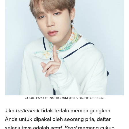
COURTESY OF INSTAGRAM @BTS.BIGHITOFFICIAL
Jika
turtleneck
tidak terlalu membingungkan
Anda untuk dipakai oleh seorang pria, daftar
selanjutnya adalah
scarf
.
Scarf
memang cukup