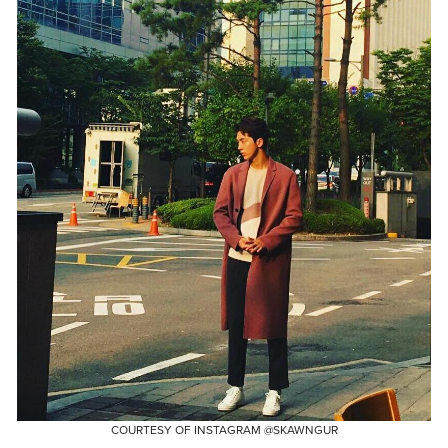
COURTESY OF INSTAGRAM @SKAWNGUR