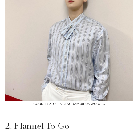
COURTESY OF INSTAGRAM @EUNWO.O_C
2. Flannel To Go