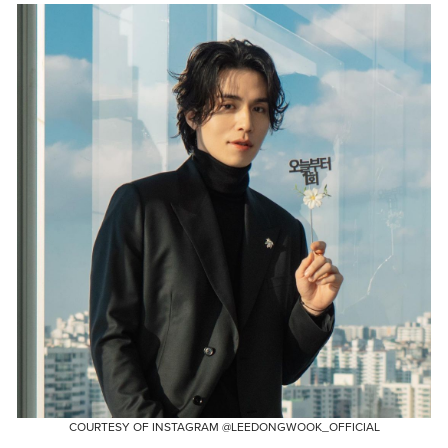
COURTESY OF INSTAGRAM @LEEDONGWOOK_OFFICIAL