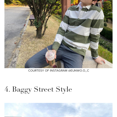
COURTESY OF INSTAGRAM @EUNWO.O_C
4. Baggy Street Style