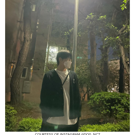
COURTESY OF INSTAGRAM @DO0_NCT