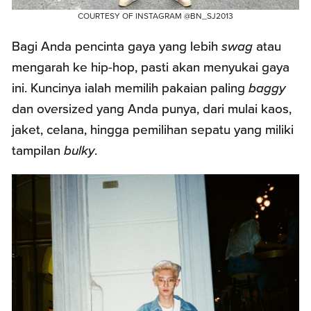
COURTESY OF INSTAGRAM @BN_SJ2013
Bagi Anda pencinta gaya yang lebih
swag
atau
mengarah ke hip-hop, pasti akan menyukai gaya
ini. Kuncinya ialah memilih pakaian paling
baggy
dan ov
e
rsized yang Anda punya, dari mulai kaos,
jaket, celana, hingga pemilihan sepatu yang miliki
tampilan
bulky
.