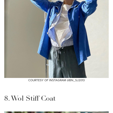
COURTESY OF INSTAGRAM @BN_SJ2013
8. Wol Stiff Coat