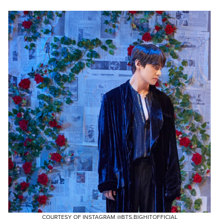
COURTESY OF INSTAGRAM @BTS.BIGHITOFFICIAL