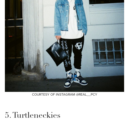
COURTESY OF INSTAGRAM @REAL__PCY
5. Turtleneckies