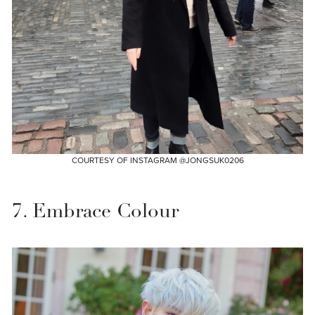
COURTESY OF INSTAGRAM @JONGSUK0206
7. Embrace Colour