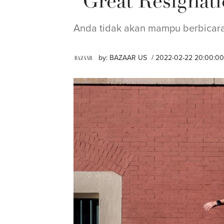
"Great Resignat
Anda tidak akan mampu berbicara
by:
BAZAAR US
/ 2022-02-22 20:00:00