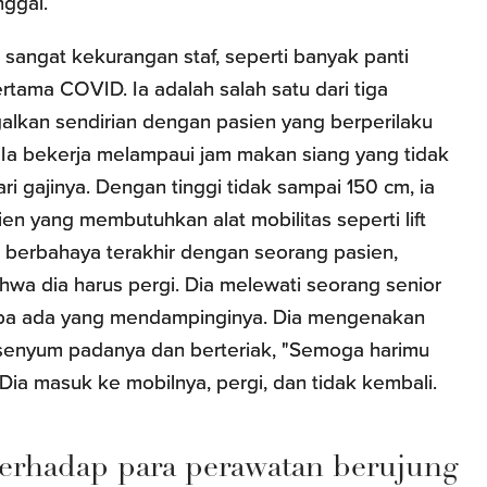
nggal.
 sangat kekurangan staf, seperti banyak panti
tama COVID. Ia adalah salah satu dari tiga
ggalkan sendirian dengan pasien yang berperilaku
 Ia bekerja melampaui jam makan siang yang tidak
ri gajinya. Dengan tinggi tidak sampai 150 cm, ia
n yang membutuhkan alat mobilitas seperti lift
si berbahaya terakhir dengan seorang pasien,
hwa dia harus pergi. Dia melewati seorang senior
tanpa ada yang mendampinginya. Dia mengenakan
ersenyum padanya dan berteriak, "Semoga harimu
ia masuk ke mobilnya, pergi, dan tidak kembali.
terhadap para perawatan berujung