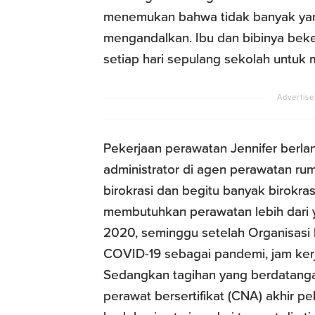
menemukan bahwa tidak banyak yang
mengandalkan. Ibu dan bibinya beker
setiap hari sepulang sekolah untuk
Pekerjaan perawatan Jennifer berla
administrator di agen perawatan rum
birokrasi dan begitu banyak birokra
membutuhkan perawatan lebih dari 
2020, seminggu setelah Organisas
COVID-19 sebagai pandemi, jam kerj
Sedangkan tagihan yang berdatanga
perawat bersertifikat (CNA) akhir 