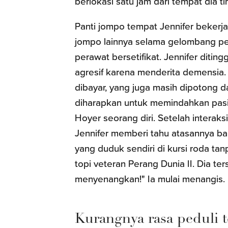
berlokasi satu jam dari tempat dia ti
Panti jompo tempat Jennifer bekerja
jompo lainnya selama gelombang per
perawat bersetifikat. Jennifer ditin
agresif karena menderita demensia.
dibayar, yang juga masih dipotong da
diharapkan untuk memindahkan pasie
Hoyer seorang diri. Setelah interak
Jennifer memberi tahu atasannya ba
yang duduk sendiri di kursi roda 
topi veteran Perang Dunia II. Dia t
menyenangkan!" Ia mulai menangis. D
Kurangnya rasa peduli 