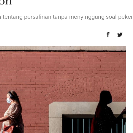
ion"
 tentang persalinan tanpa menyinggung soal peker