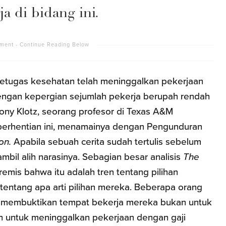
ja di bidang ini.
 petugas kesehatan telah meninggalkan pekerjaan
ngan kepergian sejumlah pekerja berupah rendah
thony Klotz, seorang profesor di Texas A&M
perhentian ini, menamainya dengan Pengunduran
on.
Apabila sebuah cerita sudah tertulis sebelum
mbil alih narasinya. Sebagian besar analisis
The
emis bahwa itu adalah tren tentang pilihan
tentang apa arti pilihan mereka. Beberapa orang
membuktikan tempat bekerja mereka bukan untuk
h untuk meninggalkan pekerjaan dengan gaji