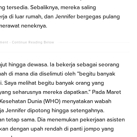
 tersedia. Sebaliknya, mereka saling
ja di luar rumah, dan Jennifer bergegas pulang
 merawat neneknya.
njut hingga dewasa. Ia bekerja sebagai seorang
ah di mana dia diselimuti oleh “begitu banyak
si. Saya melihat begitu banyak orang yang
yang seharusnya mereka dapatkan.” Pada Maret
i Kesehatan Dunia (WHO) menyatakan wabah
a Jennifer dipotong hingga setengahnya.
n tetap sama. Dia menemukan pekerjaan asisten
pekan dengan upah rendah di panti jompo yang