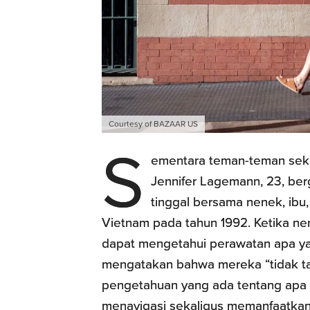
Courtesy of BAZAAR US
S
ementara teman-teman sek
Jennifer Lagemann, 23, ber
tinggal bersama nenek, ibu,
Vietnam pada tahun 1992. Ketika ne
dapat mengetahui perawatan apa yan
mengatakan bahwa mereka “tidak tah
pengetahuan yang ada tentang apa 
menavigasi sekaligus memanfaatkan 