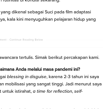
 yang dikenal sebagai Suci pada film adaptasi
nya, kala kini menyuguhkan pelajaran hidup yang
wancara tertulis. Simak berikut percakapan kami.
gaimana Anda melalui masa pandemi ini?
agai
blessing in disguise
, karena 2-3 tahun ini saya
 mobilisasi yang sangat tinggi. Jadi menurut saya
untuk istirahat,
a time for reflection
,
self-