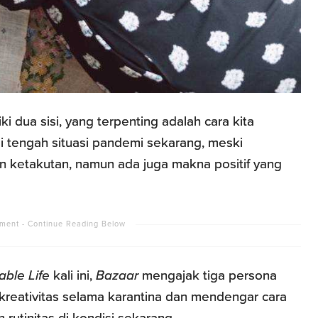
i dua sisi, yang terpenting adalah cara kita
i tengah situasi pandemi sekarang, meski
 ketakutan, namun ada juga makna positif yang
able Life
kali ini,
Bazaar
mengajak tiga persona
reativitas selama karantina dan mendengar cara
utinitas di kondisi sekarang.