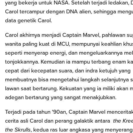
yang bekerja untuk NASA. Setelah terjadi ledakan,
Carol tercampur dengan DNA alien, sehingga meng
data genetik Carol.
Carol akhirnya menjadi Captain Marvel, pahlawan s
wanita paling kuat di MCU, mempunyai keahlian khu
seperti menyerap energi, dan mengeluarkannya mel
tonjokkannya. Kemudian ia mampu terbang enam kal
cepat dari kecepatan suara, dan indra ketujuh yang
membuatnya bisa mengetahui langkah selanjutnya 
lawan saat bertarung. Kekuatan yang ia miliki akan
adegan bertarung yang sangat menakjubkan.
Terjadi pada tahun '90an, Captain Marvel mencerita
cerita asli Carol dan perang galaktik antara
the Kre
the Skrulls
, kedua ras luar angkasa yang menyerang