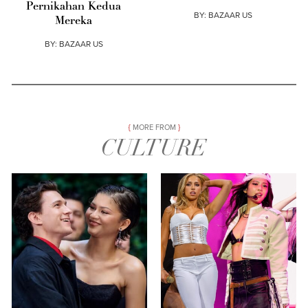
Pernikahan Kedua
BY:
BAZAAR US
Mereka
BY:
BAZAAR US
MORE FROM
CULTURE