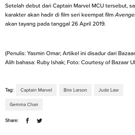
Setelah debut dari Captain Marvel MCU tersebut, s
karakter akan hadir di film seri keempat film
Avenge
akan tayang pada tanggal 26 April 2019.
(Penulis: Yasmin Omar; Artikel ini disadur dari Bazaa
Alih bahasa: Ruby Ishak; Foto: Courtesy of Bazaar U
Tag:
Captain Marvel
Brie Larson
Jude Law
Gemma Chan
Share: