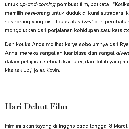
untuk
up-and-coming
pembuat film, berkata : "Ketika
memilih seseorang untuk duduk di kursi sutradara, 
seseorang yang bisa fokus atas
twist
dan perubaha
mengejutkan dari perjalanan kehidupan satu karakte
Dan ketika Anda melihat karya sebelumnya dari Ry
Anna, mereka sangatlah luar biasa dan sangat
diver
dalam pelajaran sebuah karakter, dan itulah yang 
kita takjub," jelas Kevin.
Hari Debut Film
Film ini akan tayang di Inggris pada tanggal 8 Maret