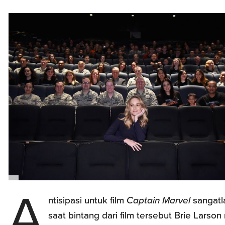
A
ntisipasi untuk film
Captain Marvel
sangatla
saat bintang dari film tersebut Brie Larson