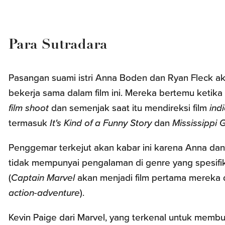
Para Sutradara
Pasangan suami istri Anna Boden dan Ryan Fleck a
bekerja sama dalam film ini. Mereka bertemu ketik
film shoot
dan semenjak saat itu mendireksi film
ind
termasuk
It's Kind of a Funny Story
dan
Mississippi 
Penggemar terkejut akan kabar ini karena Anna da
tidak mempunyai pengalaman di genre yang spesifi
(
Captain Marvel
akan menjadi film pertama mereka 
action-adventure
).
Kevin Paige dari Marvel, yang terkenal untuk membu