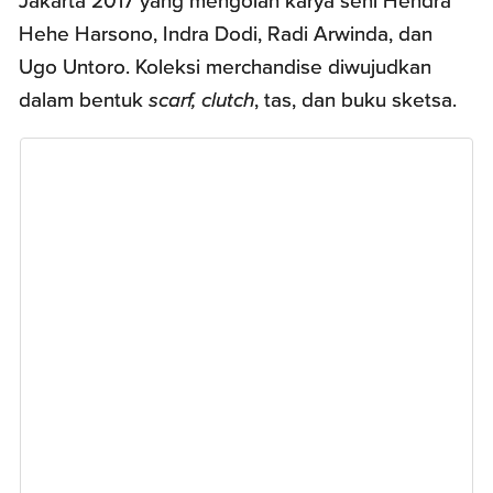
Jakarta 2017 yang mengolah karya seni Hendra
Hehe Harsono, Indra Dodi, Radi Arwinda, dan
Ugo Untoro. Koleksi merchandise diwujudkan
dalam bentuk
scarf, clutch
, tas, dan buku sketsa.