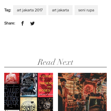
Tag:
art jakarta 2017
art jakarta
seni rupa
Share:
Read Next