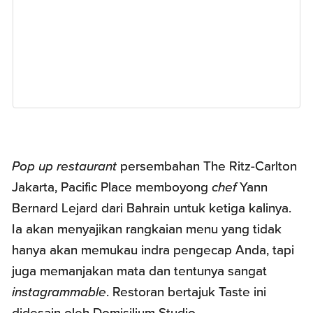
Pop up restaurant
persembahan The Ritz-Carlton
Jakarta, Pacific Place memboyong
chef
Yann
Bernard Lejard dari Bahrain untuk ketiga kalinya.
Ia akan menyajikan rangkaian menu yang tidak
hanya akan memukau indra pengecap Anda, tapi
juga memanjakan mata dan tentunya sangat
instagrammable
. Restoran bertajuk Taste ini
didesain oleh Domisilium Studio.