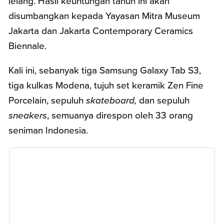
lelang. Hasil keuntungan tahun ini akan
disumbangkan kepada Yayasan Mitra Museum
Jakarta dan Jakarta Contemporary Ceramics
Biennale.
Kali ini, sebanyak tiga Samsung Galaxy Tab S3,
tiga kulkas Modena, tujuh set keramik Zen Fine
Porcelain, sepuluh
skateboard,
dan sepuluh
sneakers
, semuanya direspon oleh 33 orang
seniman Indonesia.