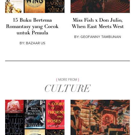
15 Buku Bertema
Miss Fish x Don Julio,
Romantasy yang Cocok
When East Meets West
untuk Pemula
BY:
GEOFANNY TAMBUNAN
BY:
BAZAAR US
MORE FROM
CULTURE