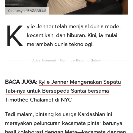
Courtesy of BAZAAR US
K
ylie Jenner telah menjajal dunia mode,
kecantikan, dan hiburan. Kini, ia mulai
merambah dunia teknologi.
BACA JUGA:
Kylie Jenner Mengenakan Sepatu
Tabi-nya untuk Bersepeda Santai bersama
Timothée Chalamet di NYC
Tadi malam, bintang keluarga Kardashian ini
merayakan peluncuran kacamata pintar barunya
hasil kolaborasi dengan Meta—kacamata dengan