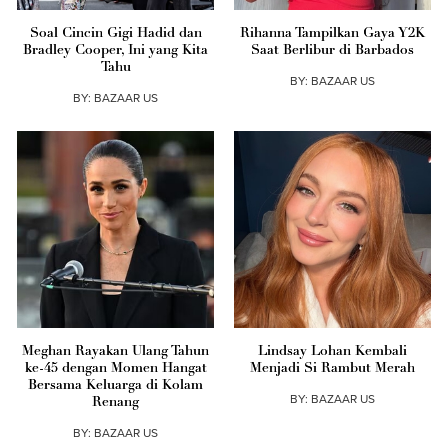
Soal Cincin Gigi Hadid dan
Rihanna Tampilkan Gaya Y2K
Bradley Cooper, Ini yang Kita
Saat Berlibur di Barbados
Tahu
BY:
BAZAAR US
BY:
BAZAAR US
Meghan Rayakan Ulang Tahun
Lindsay Lohan Kembali
ke-45 dengan Momen Hangat
Menjadi Si Rambut Merah
Bersama Keluarga di Kolam
BY:
BAZAAR US
Renang
BY:
BAZAAR US