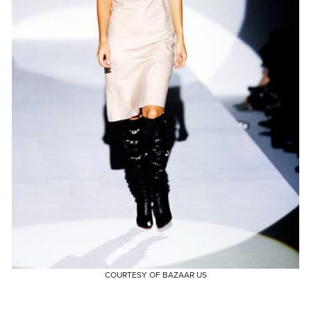
COURTESY OF BAZAAR US