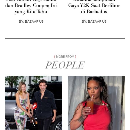
dan Bradley Cooper, Ini
Gaya Y2K Saat Berlibur
yang Kita Tahu
di Barbados
BY:
BAZAAR US
BY:
BAZAAR US
MORE FROM
PEOPLE