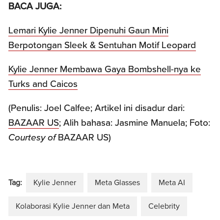
BACA JUGA:
Lemari Kylie Jenner Dipenuhi Gaun Mini
Berpotongan Sleek & Sentuhan Motif Leopard
Kylie Jenner Membawa Gaya Bombshell-nya ke
Turks and Caicos
(Penulis: Joel Calfee; Artikel ini disadur dari:
BAZAAR US
; Alih bahasa: Jasmine Manuela; Foto:
Courtesy of
BAZAAR US)
Tag:
Kylie Jenner
Meta Glasses
Meta AI
Kolaborasi Kylie Jenner dan Meta
Celebrity