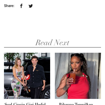
Share:
Read Next
Soal Cincin Gigi Hadid
Rihanna Tampilkan