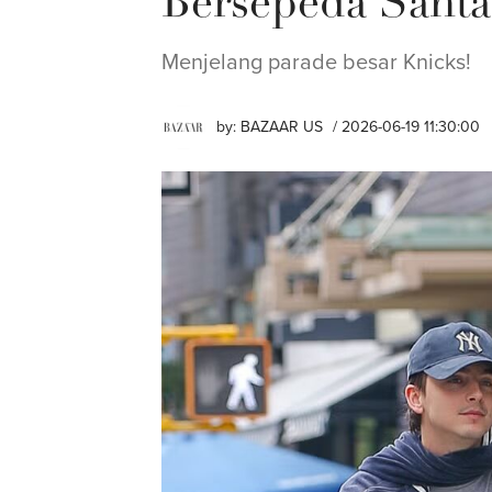
Bersepeda Santa
Menjelang parade besar Knicks!
by:
BAZAAR US
/ 2026-06-19 11:30:00