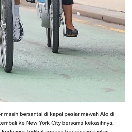
r masih bersantai di kapal pesiar mewah Alo di
h kembali ke New York City bersama kekasihnya,
 keduanya terlihat sedang berkencan santai: