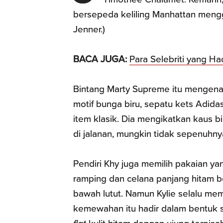
bersepeda keliling Manhattan menggu
Jenner.)
BACA JUGA:
Para Selebriti yang H
Bintang Marty Supreme itu mengena
motif bunga biru, sepatu kets Adid
item klasik. Dia mengikatkan kaus b
di jalanan, mungkin tidak sepenuhn
Pendiri Khy juga memilih pakaian ya
ramping dan celana panjang hitam b
bawah lutut. Namun Kylie selalu mem
kemewahan itu hadir dalam bentuk