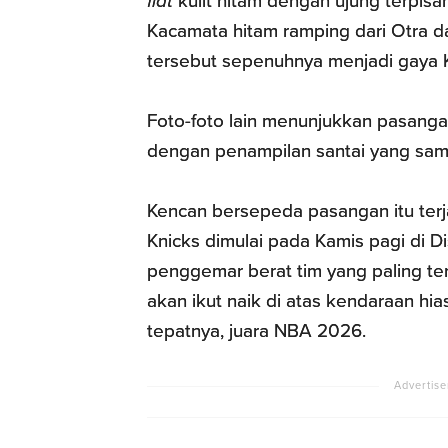
flat
kulit hitam dengan ujung terpisa
Kacamata hitam ramping dari Otra d
tersebut sepenuhnya menjadi gaya K
Foto-foto lain menunjukkan pasangan
dengan penampilan santai yang sam
Kencan bersepeda pasangan itu ter
Knicks dimulai pada Kamis pagi di D
penggemar berat tim yang paling te
akan ikut naik di atas kendaraan h
tepatnya, juara NBA 2026.