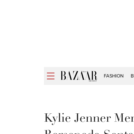
FASHION
B
Kylie Jenner Me