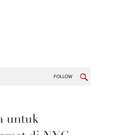
FOLLOW
a untuk