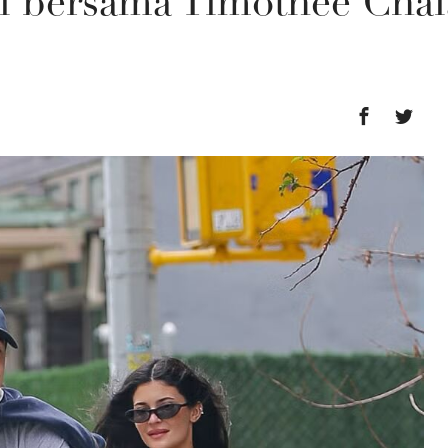
i bersama Timothée Cha