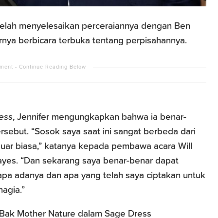
setelah menyelesaikan perceraiannya dengan Ben
irnya berbicara terbuka tentang perpisahannya.
ess
, Jennifer mengungkapkan bahwa ia benar-
rsebut. “Sosok saya saat ini sangat berbeda dari
luar biasa,” katanya kepada pembawa acara Will
ayes. “Dan sekarang saya benar-benar dapat
apa adanya dan apa yang telah saya ciptakan untuk
hagia.”
 Bak Mother Nature dalam Sage Dress