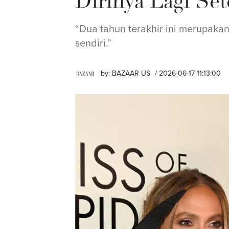
Dirinya Lagi Set
“Dua tahun terakhir ini merupaka
sendiri.”
by:
BAZAAR US
/ 2026-06-17 11:13:00