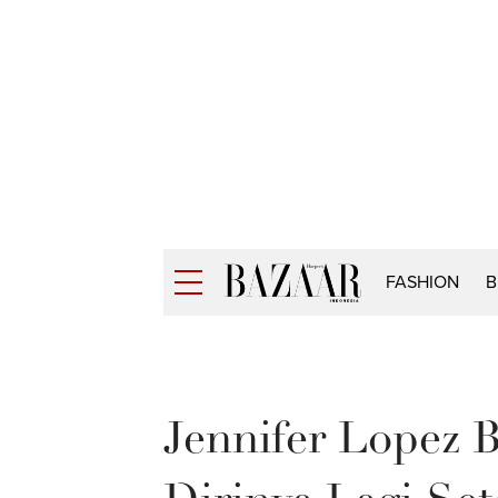
FASHION
B
Jennifer Lopez 