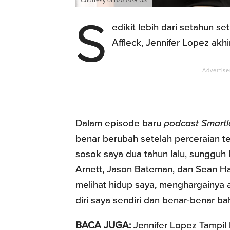
S
edikit lebih dari setahun 
Affleck, Jennifer Lopez akh
Dalam episode baru
podcast Smartl
benar berubah setelah perceraian te
sosok saya dua tahun lalu, sungguh 
Arnett, Jason Bateman, dan Sean H
melihat hidup saya, menghargainya 
diri saya sendiri dan benar-benar ba
BACA JUGA:
Jennifer Lopez Tampil