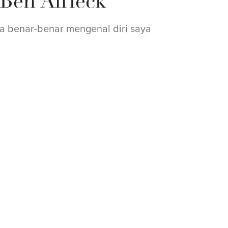
 Ben Affleck
ya benar-benar mengenal diri saya