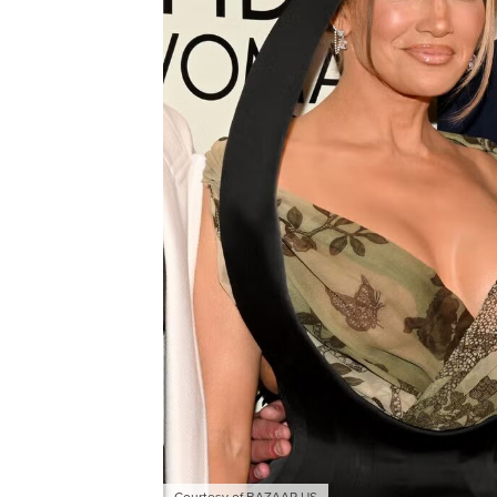
Courtesy of BAZAAR US