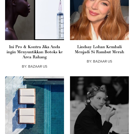
Ini Pro & Kontra Jika Anda
Lindsay Lohan Kembali
ingin Menyuntikkan Botoks ke
Menjadi Si Rambut Merah
Area Rahang
BY:
BAZAAR US
BY:
BAZAAR US