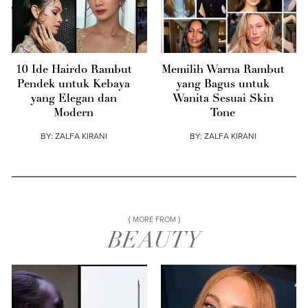
10 Ide Hairdo Rambut
Memilih Warna Rambut
Pendek untuk Kebaya
yang Bagus untuk
yang Elegan dan
Wanita Sesuai Skin
Modern
Tone
BY:
ZALFA KIRANI
BY:
ZALFA KIRANI
MORE FROM
BEAUTY