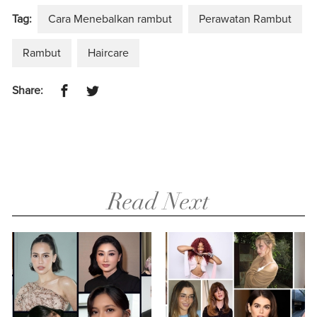
Tag:
Cara Menebalkan rambut
Perawatan Rambut
Rambut
Haircare
Share:
Read Next