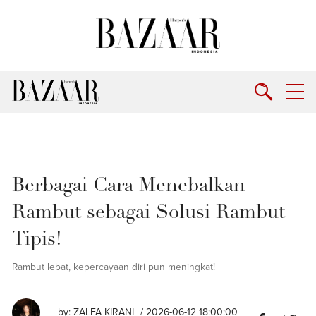
Berbagai Cara Menebalkan
Rambut sebagai Solusi Rambut
Tipis!
Rambut lebat, kepercayaan diri pun meningkat!
by:
ZALFA KIRANI
/ 2026-06-12 18:00:00