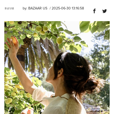
by:
BAZAAR US
/ 2025-06-30 13:16:58