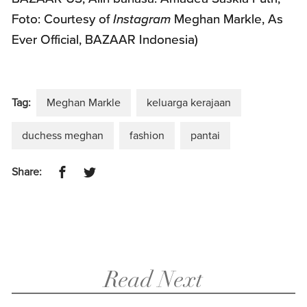
Foto: Courtesy of
Instagram
Meghan Markle, As
Ever Official, BAZAAR Indonesia)
Tag:
Meghan Markle
keluarga kerajaan
duchess meghan
fashion
pantai
Share:
Read Next