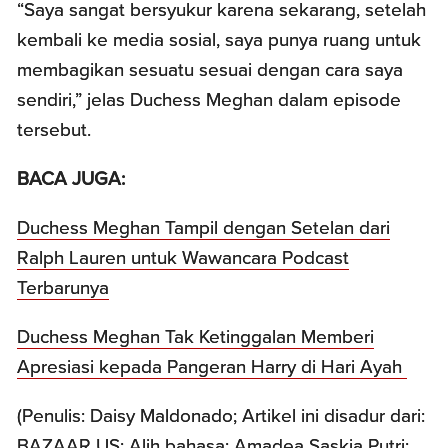
“Saya sangat bersyukur karena sekarang, setelah
kembali ke media sosial, saya punya ruang untuk
membagikan sesuatu sesuai dengan cara saya
sendiri,” jelas Duchess Meghan dalam episode
tersebut.
BACA JUGA:
Duchess Meghan Tampil dengan Setelan dari
Ralph Lauren untuk Wawancara Podcast
Terbarunya
Duchess Meghan Tak Ketinggalan Memberi
Apresiasi kepada Pangeran Harry di Hari Ayah
(Penulis: Daisy Maldonado; Artikel ini disadur dari:
BAZAAR US; Alih bahasa: Amadea Saskia Putri;