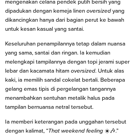
mengenakan celana pendek putih bersih yang
dipadukan dengan kemeja linen
oversized
yang
dikancingkan hanya dari bagian perut ke bawah
untuk kesan kasual yang santai.
Keseluruhan penampilannya tetap dalam nuansa
yang sama, santai dan ringan. Ia kemudian
melengkapi tampilannya dengan topi jerami super
lebar dan kacamata hitam
oversized
. Untuk alas
kaki, ia memilih sandal cokelat bertali. Beberapa
gelang emas tipis di pergelangan tangannya
menambahkan sentuhan metalik halus pada
tampilan bernuansa netral tersebut.
Ia memberi keterangan pada unggahan tersebut
dengan kalimat, “
That weekend feeling
☀️🎶.”