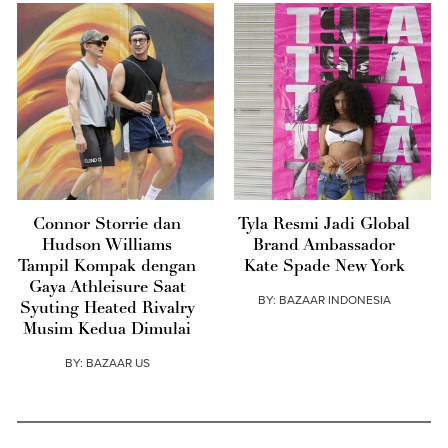
Connor Storrie dan
Tyla Resmi Jadi Global
Hudson Williams
Brand Ambassador
Tampil Kompak dengan
Kate Spade New York
Gaya Athleisure Saat
BY:
BAZAAR INDONESIA
Syuting Heated Rivalry
Musim Kedua Dimulai
BY:
BAZAAR US