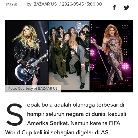
by:
BAZAAR US
/ 2026-05-15 15:00:00
Foto: Courtesy of BAZAAR US
S
epak bola adalah olahraga terbesar di
hampir seluruh negara di dunia, kecuali
Amerika Serikat. Namun karena FIFA
World Cup kali ini sebagian digelar di AS,