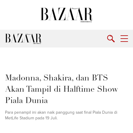
Madonna, Shakira, dan BTS
Akan Tampil di Halftime Show
Piala Dunia
Para penampil ini akan naik panggung saat final Piala Dunia di
MetLife Stadium pada 19 Juli.