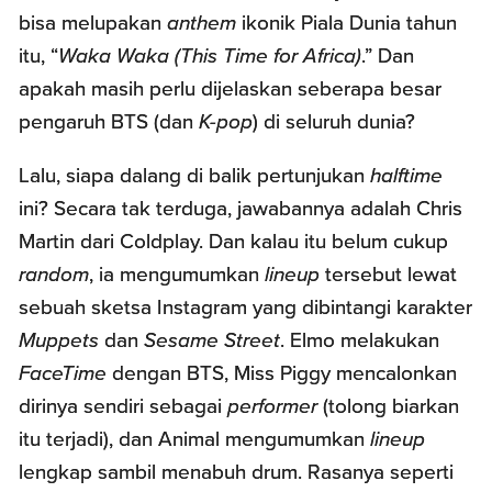
bisa melupakan
anthem
ikonik Piala Dunia tahun
itu, “
Waka Waka (This Time for Africa)
.” Dan
apakah masih perlu dijelaskan seberapa besar
pengaruh BTS (dan
K-pop
) di seluruh dunia?
Lalu, siapa dalang di balik pertunjukan
halftime
ini? Secara tak terduga, jawabannya adalah Chris
Martin dari Coldplay. Dan kalau itu belum cukup
random
, ia mengumumkan
lineup
tersebut lewat
sebuah sketsa Instagram yang dibintangi karakter
Muppets
dan
Sesame Street
. Elmo melakukan
FaceTime
dengan BTS, Miss Piggy mencalonkan
dirinya sendiri sebagai
performer
(tolong biarkan
itu terjadi), dan Animal mengumumkan
lineup
lengkap sambil menabuh drum. Rasanya seperti