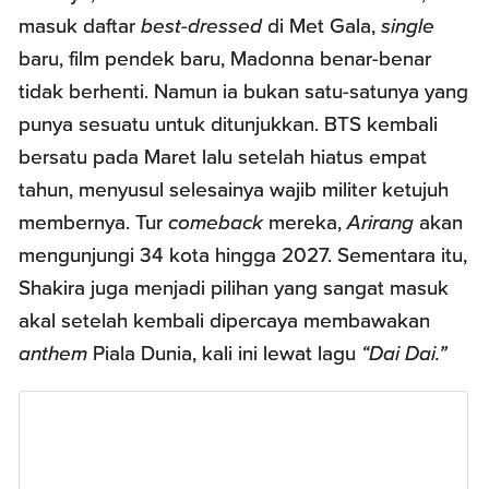
masuk daftar
best-dressed
di Met Gala,
single
baru, film pendek baru, Madonna benar-benar
tidak berhenti. Namun ia bukan satu-satunya yang
punya sesuatu untuk ditunjukkan. BTS kembali
bersatu pada Maret lalu setelah hiatus empat
tahun, menyusul selesainya wajib militer ketujuh
membernya. Tur
comeback
mereka,
Arirang
akan
mengunjungi 34 kota hingga 2027. Sementara itu,
Shakira juga menjadi pilihan yang sangat masuk
akal setelah kembali dipercaya membawakan
anthem
Piala Dunia, kali ini lewat lagu
“Dai Dai.”