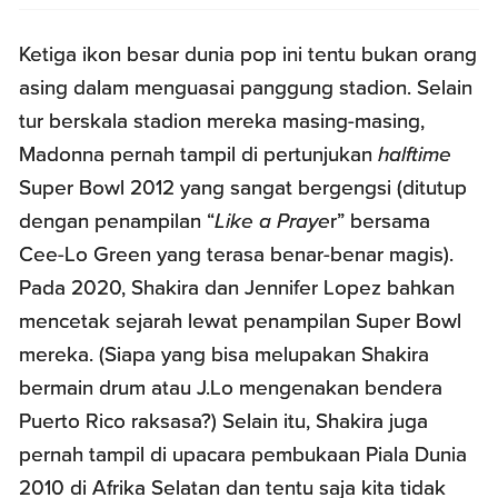
Ketiga ikon besar dunia pop ini tentu bukan orang
asing dalam menguasai panggung stadion. Selain
tur berskala stadion mereka masing-masing,
Madonna pernah tampil di pertunjukan
halftime
Super Bowl 2012 yang sangat bergengsi (ditutup
dengan penampilan “
Like a Praye
r” bersama
Cee-Lo Green yang terasa benar-benar magis).
Pada 2020, Shakira dan Jennifer Lopez bahkan
mencetak sejarah lewat penampilan Super Bowl
mereka. (Siapa yang bisa melupakan Shakira
bermain drum atau J.Lo mengenakan bendera
Puerto Rico raksasa?) Selain itu, Shakira juga
pernah tampil di upacara pembukaan Piala Dunia
2010 di Afrika Selatan dan tentu saja kita tidak