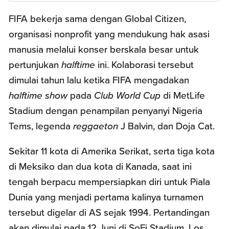
FIFA bekerja sama dengan Global Citizen,
organisasi nonprofit yang mendukung hak asasi
manusia melalui konser berskala besar untuk
pertunjukan
halftime
ini. Kolaborasi tersebut
dimulai tahun lalu ketika FIFA mengadakan
halftime show
pada
Club World Cup
di MetLife
Stadium dengan penampilan penyanyi Nigeria
Tems, legenda
reggaeton
J Balvin, dan Doja Cat.
Sekitar 11 kota di Amerika Serikat, serta tiga kota
di Meksiko dan dua kota di Kanada, saat ini
tengah berpacu mempersiapkan diri untuk Piala
Dunia yang menjadi pertama kalinya turnamen
tersebut digelar di AS sejak 1994. Pertandingan
akan dimulai pada 12 Juni di SoFi Stadium, Los