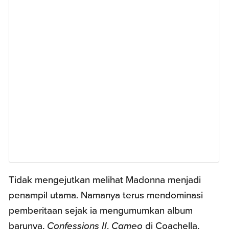
Tidak mengejutkan melihat Madonna menjadi
penampil utama. Namanya terus mendominasi
pemberitaan sejak ia mengumumkan album
barunya,
Confessions II
.
Cameo
di Coachella,