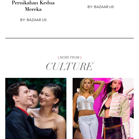
Pernikahan Kedua
BY:
BAZAAR US
Mereka
BY:
BAZAAR US
MORE FROM
CULTURE