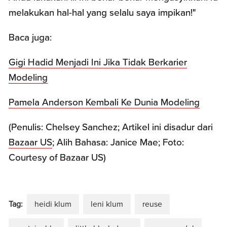
melakukan hal-hal yang selalu saya impikan!"
Baca juga:
Gigi Hadid Menjadi Ini Jika Tidak Berkarier
Modeling
Pamela Anderson Kembali Ke Dunia Modeling
(Penulis: Chelsey Sanchez; Artikel ini disadur dari
Bazaar US
; Alih Bahasa: Janice Mae; Foto:
Courtesy of Bazaar US)
Tag:
heidi klum
leni klum
reuse