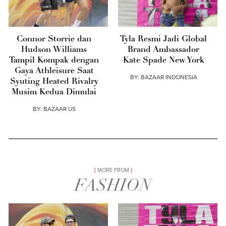
Connor Storrie dan
Tyla Resmi Jadi Global
Hudson Williams
Brand Ambassador
Tampil Kompak dengan
Kate Spade New York
Gaya Athleisure Saat
BY:
BAZAAR INDONESIA
Syuting Heated Rivalry
Musim Kedua Dimulai
BY:
BAZAAR US
MORE FROM
FASHION