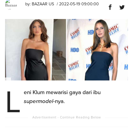
by:
BAZAAR US
/ 2022-05-19 09:00:00
L
eni Klum mewarisi gaya dari ibu
supermodel
-nya.