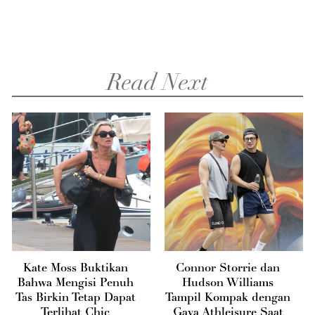
Read Next
Kate Moss Buktikan
Connor Storrie dan
Bahwa Mengisi Penuh
Hudson Williams
Tas Birkin Tetap Dapat
Tampil Kompak dengan
Terlihat Chic
Gaya Athleisure Saat