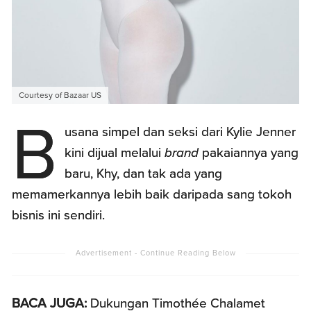
Courtesy of Bazaar US
B
usana simpel dan seksi dari Kylie Jenner
kini dijual melalui
brand
pakaiannya yang
baru, Khy, dan tak ada yang
memamerkannya lebih baik daripada sang tokoh
bisnis ini sendiri.
BACA JUGA:
Dukungan Timothée Chalamet