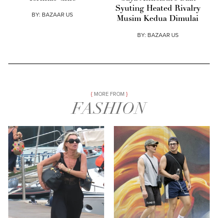
Syuting Heated Rivalry
BY:
BAZAAR US
Musim Kedua Dimulai
BY:
BAZAAR US
MORE FROM
FASHION