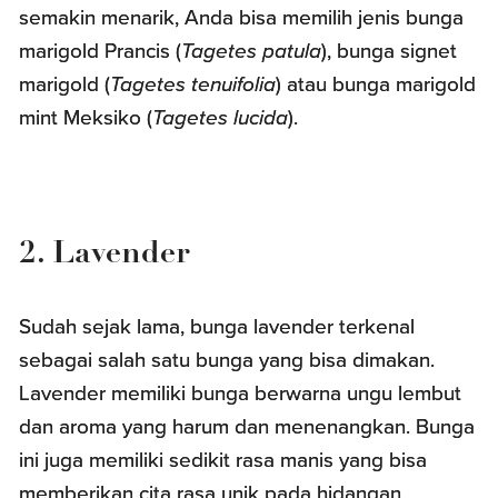
semakin menarik, Anda bisa memilih jenis bunga
marigold Prancis (
Tagetes patula
), bunga signet
marigold (
Tagetes tenuifolia
) atau bunga marigold
mint Meksiko (
Tagetes lucida
).
2. Lavender
Sudah sejak lama, bunga lavender terkenal
sebagai salah satu bunga yang bisa dimakan.
Lavender memiliki bunga berwarna ungu lembut
dan aroma yang harum dan menenangkan. Bunga
ini juga memiliki sedikit rasa manis yang bisa
memberikan cita rasa unik pada hidangan