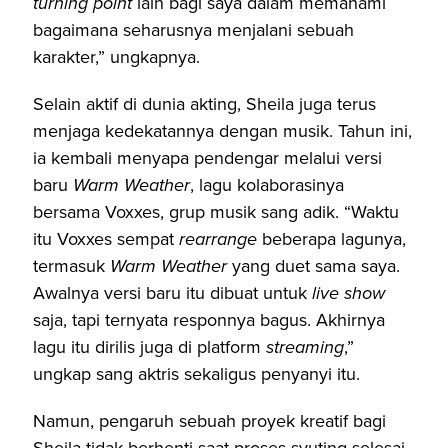
turning point
lain bagi saya dalam memahami
bagaimana seharusnya menjalani sebuah
karakter,” ungkapnya.
Selain aktif di dunia akting, Sheila juga terus
menjaga kedekatannya dengan musik. Tahun ini,
ia kembali menyapa pendengar melalui versi
baru
Warm Weather
, lagu kolaborasinya
bersama Voxxes, grup musik sang adik. “Waktu
itu Voxxes sempat
rearrange
beberapa lagunya,
termasuk
Warm Weather
yang duet sama saya.
Awalnya versi baru itu dibuat untuk
live show
saja, tapi ternyata responnya bagus. Akhirnya
lagu itu dirilis juga di platform
streaming
,”
ungkap sang aktris sekaligus penyanyi itu.
Namun, pengaruh sebuah proyek kreatif bagi