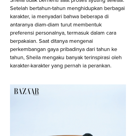
Sheila tidak berhenti saat proses syuting selesai.
Setelah bertahun-tahun menghidupkan berbagai
karakter, ia menyadari bahwa beberapa di
antaranya diam-diam turut membentuk
preferensi personalnya, termasuk dalam cara
berpakaian. Saat ditanya mengenai
perkembangan gaya pribadinya dari tahun ke
tahun, Sheila mengaku banyak terinspirasi oleh
karakter-karakter yang pernah ia perankan.