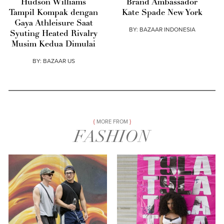
Hudson Williams
Brand Ambassador
Tampil Kompak dengan
Kate Spade New York
Gaya Athleisure Saat
BY:
BAZAAR INDONESIA
Syuting Heated Rivalry
Musim Kedua Dimulai
BY:
BAZAAR US
MORE FROM
FASHION