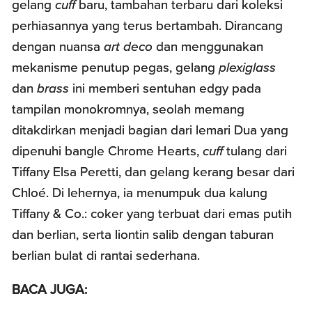
gelang
cuff
baru, tambahan terbaru dari koleksi
perhiasannya yang terus bertambah. Dirancang
dengan nuansa
art deco
dan menggunakan
mekanisme penutup pegas, gelang
plexiglass
dan
brass
ini memberi sentuhan edgy pada
tampilan monokromnya, seolah memang
ditakdirkan menjadi bagian dari lemari Dua yang
dipenuhi bangle Chrome Hearts,
cuff
tulang dari
Tiffany Elsa Peretti, dan gelang kerang besar dari
Chloé. Di lehernya, ia menumpuk dua kalung
Tiffany & Co.: coker yang terbuat dari emas putih
dan berlian, serta liontin salib dengan taburan
berlian bulat di rantai sederhana.
BACA JUGA: