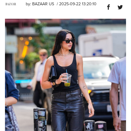
by:
BAZAAR US
/ 2025-09-22 13:20:10