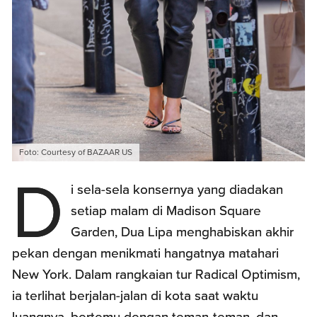
Foto: Courtesy of BAZAAR US
D
i sela-sela konsernya yang diadakan
setiap malam di Madison Square
Garden, Dua Lipa menghabiskan akhir
pekan dengan menikmati hangatnya matahari
New York. Dalam rangkaian tur Radical Optimism,
ia terlihat berjalan-jalan di kota saat waktu
luangnya, bertemu dengan teman-teman, dan