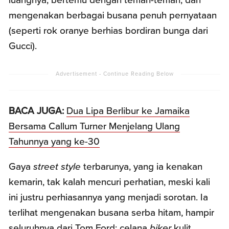
mengenakan berbagai busana penuh pernyataan
(seperti rok oranye berhias bordiran bunga dari
Gucci).
BACA JUGA:
Dua Lipa Berlibur ke Jamaika
Bersama Callum Turner Menjelang Ulang
Tahunnya yang ke-30
Gaya
street style
terbarunya, yang ia kenakan
kemarin, tak kalah mencuri perhatian, meski kali
ini justru perhiasannya yang menjadi sorotan. Ia
terlihat mengenakan busana serba hitam, hampir
seluruhnya dari Tom Ford: celana
biker
kulit