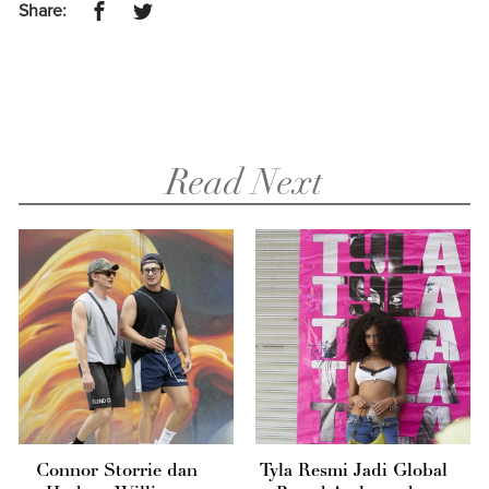
Share:
Read Next
Connor Storrie dan
Tyla Resmi Jadi Global