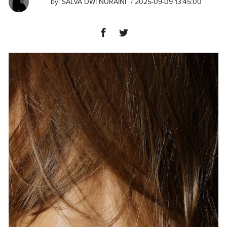
by:
⁠SALVA DWI NURAINI
/ 2025-09-09 13:45:00