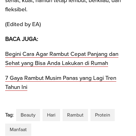
sehat, kuat, namun tetap lembut, berkilau, dan
fleksibel.
(Edited by EA)
BACA JUGA:
Begini Cara Agar Rambut Cepat Panjang dan
Sehat yang Bisa Anda Lakukan di Rumah
7 Gaya Rambut Musim Panas yang Lagi Tren
Tahun Ini
Tag:
Beauty
Hari
Rambut
Protein
Manfaat