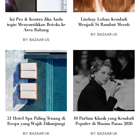
Ini Pro & Kontra Jika Anda
Lindsay Lohan Kembali
ingin Menyuntikkan Botoks ke
Menjadi Si Rambut Merah
Area Rahang
BY:
BAZAAR US
BY:
BAZAAR US
21 Hotel Spa Paling Tenang di
10 Parfum Klasik yang Kembali
Eropa yang Wajib Dikunjungi
Populer di Musim Panas 2026
BY:
BAZAAR UK
BY:
BAZAAR UK