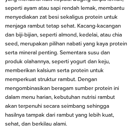
seperti ayam atau sapi rendah lemak, membantu
menyediakan zat besi sekaligus protein untuk
menjaga rambut tetap sehat. Kacang-kacangan
dan biji-bijian, seperti almond, kedelai, atau chia
seed, merupakan pilihan nabati yang kaya protein
serta mineral penting. Sementara susu dan
produk olahannya, seperti yogurt dan keju,
memberikan kalsium serta protein untuk
memperkuat struktur rambut. Dengan
mengombinasikan beragam sumber protein ini
dalam menu harian, kebutuhan nutrisi rambut
akan terpenuhi secara seimbang sehingga
hasilnya tampak dari rambut yang lebih kuat,
sehat, dan berkilau alami.