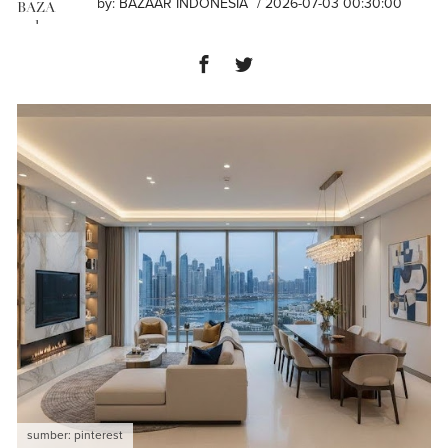
by:
BAZAAR INDONESIA
/ 2026-07-03 00:30:00
sumber: pinterest