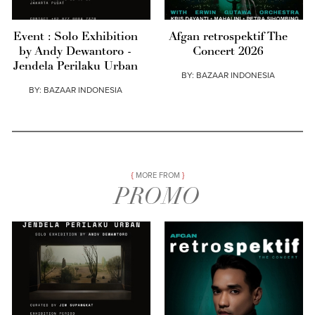
Event : Solo Exhibition
Afgan retrospektif The
by Andy Dewantoro -
Concert 2026
Jendela Perilaku Urban
BY:
BAZAAR INDONESIA
BY:
BAZAAR INDONESIA
MORE FROM
PROMO