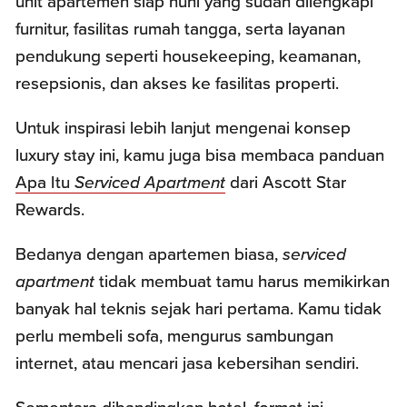
unit apartemen siap huni yang sudah dilengkapi
furnitur, fasilitas rumah tangga, serta layanan
pendukung seperti housekeeping, keamanan,
resepsionis, dan akses ke fasilitas properti.
Untuk inspirasi lebih lanjut mengenai konsep
luxury stay ini, kamu juga bisa membaca panduan
Apa Itu
Serviced Apartment
dari Ascott Star
Rewards.
Bedanya dengan apartemen biasa,
serviced
apartment
tidak membuat tamu harus memikirkan
banyak hal teknis sejak hari pertama. Kamu tidak
perlu membeli sofa, mengurus sambungan
internet, atau mencari jasa kebersihan sendiri.