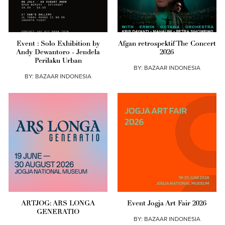
Event : Solo Exhibition by
Afgan retrospektif The Concert
Andy Dewantoro - Jendela
2026
Perilaku Urban
BY:
BAZAAR INDONESIA
BY:
BAZAAR INDONESIA
ARTJOG: ARS LONGA
Event Jogja Art Fair 2026
GENERATIO
BY:
BAZAAR INDONESIA