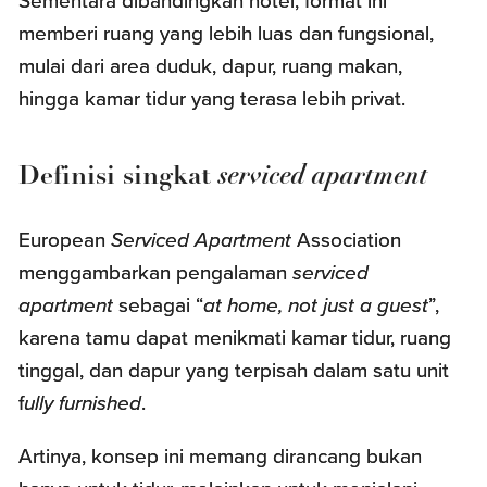
Sementara dibandingkan hotel, format ini
memberi ruang yang lebih luas dan fungsional,
mulai dari area duduk, dapur, ruang makan,
hingga kamar tidur yang terasa lebih privat.
serviced apartment
Definisi singkat
European
Serviced Apartment
Association
menggambarkan pengalaman
serviced
apartment
sebagai “
at home, not just a guest
”,
karena tamu dapat menikmati kamar tidur, ruang
tinggal, dan dapur yang terpisah dalam satu unit
f
ully furnished
.
Artinya, konsep ini memang dirancang bukan