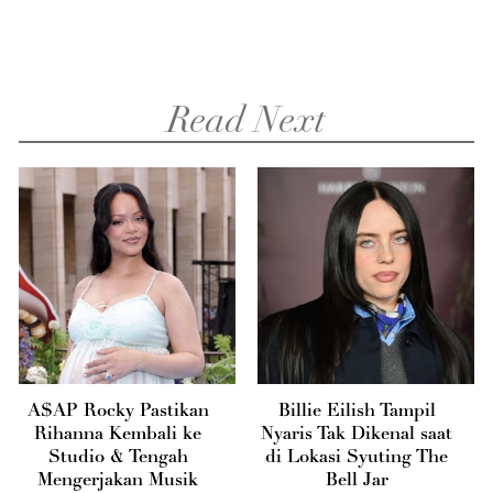
Read Next
A$AP Rocky Pastikan
Billie Eilish Tampil
Rihanna Kembali ke
Nyaris Tak Dikenal saat
Studio & Tengah
di Lokasi Syuting The
Mengerjakan Musik
Bell Jar