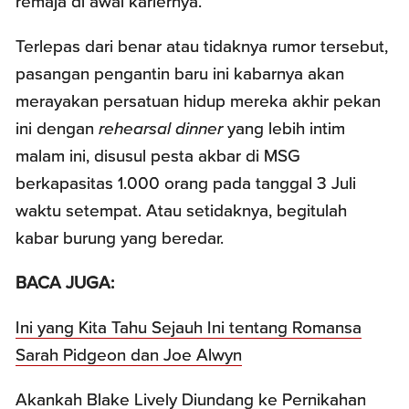
remaja di awal kariernya.
Terlepas dari benar atau tidaknya rumor tersebut,
pasangan pengantin baru ini kabarnya akan
merayakan persatuan hidup mereka akhir pekan
ini dengan
rehearsal dinner
yang lebih intim
malam ini, disusul pesta akbar di MSG
berkapasitas 1.000 orang pada tanggal 3 Juli
waktu setempat. Atau setidaknya, begitulah
kabar burung yang beredar.
BACA JUGA:
Ini yang Kita Tahu Sejauh Ini tentang Romansa
Sarah Pidgeon dan Joe Alwyn
Akankah Blake Lively Diundang ke Pernikahan