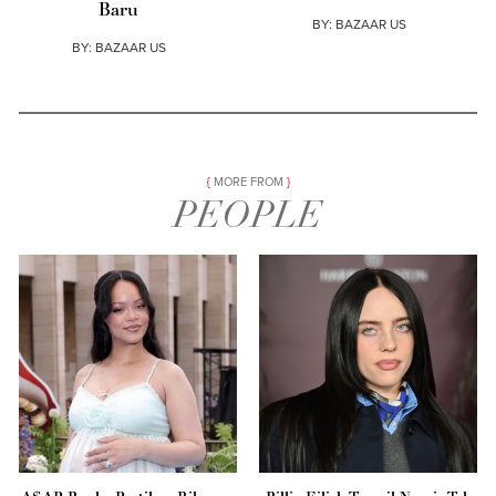
Baru
BY:
BAZAAR US
BY:
BAZAAR US
MORE FROM
PEOPLE