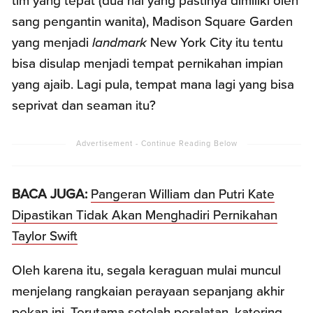
tim yang tepat (dua hal yang pastinya dimiliki oleh
sang pengantin wanita), Madison Square Garden
yang menjadi
landmark
New York City itu tentu
bisa disulap menjadi tempat pernikahan impian
yang ajaib. Lagi pula, tempat mana lagi yang bisa
seprivat dan seaman itu?
BACA JUGA:
Pangeran William dan Putri Kate
Dipastikan Tidak Akan Menghadiri Pernikahan
Taylor Swift
Oleh karena itu, segala keraguan mulai muncul
menjelang rangkaian perayaan sepanjang akhir
pekan ini. Terutama setelah peralatan, katering,