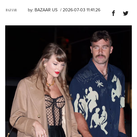
by:
BAZAAR US
/ 2026-07-03 11:41:26