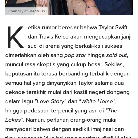
Courtesy of Bazaar US
K
etika rumor beredar bahwa Taylor Swift
dan Travis Kelce akan mengucapkan janji
suci di arena yang berkali-kali sukses
dimeriahkan oleh sang
pop star
hingga
sold out
,
muncul rasa skeptis yang cukup besar. Sekilas,
keputusan itu terasa berbanding terbalik dengan
semua hal yang dinyanyikan Taylor selama dua
dekade terakhir, mulai dari kastil negeri dongeng
dalam lagu
"Love Story"
dan
"White Horse"
,
hingga pedesaan terpencil yang asri di
"The
Lakes"
. Namun, perlahan orang-orang mulai
menyadari bahwa dengan sedikit imajinasi dan