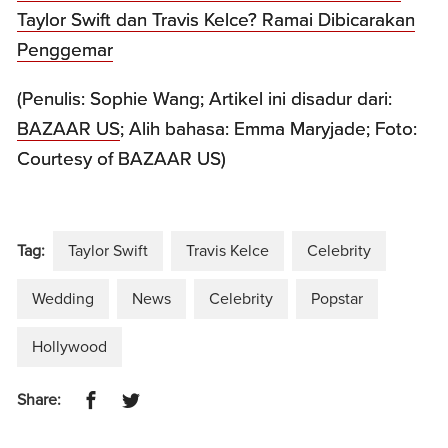
Taylor Swift dan Travis Kelce? Ramai Dibicarakan
Penggemar
(Penulis: Sophie Wang; Artikel ini disadur dari:
BAZAAR US
; Alih bahasa: Emma Maryjade; Foto:
Courtesy of BAZAAR US)
Tag:
Taylor Swift
Travis Kelce
Celebrity
Wedding
News
Celebrity
Popstar
Hollywood
Share: