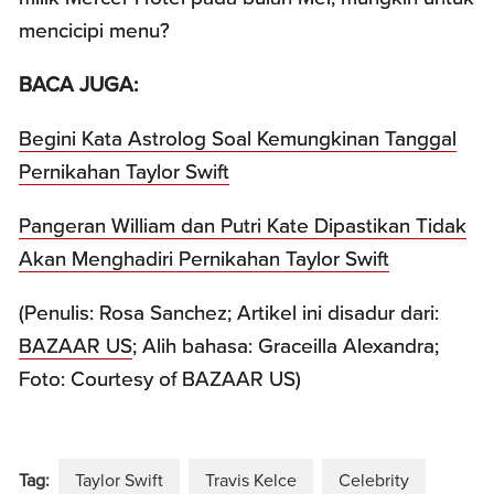
mencicipi menu?
BACA JUGA:
Begini Kata Astrolog Soal Kemungkinan Tanggal
Pernikahan Taylor Swift
Pangeran William dan Putri Kate Dipastikan Tidak
Akan Menghadiri Pernikahan Taylor Swift
(Penulis: Rosa Sanchez; Artikel ini disadur dari:
BAZAAR US
; Alih bahasa: Graceilla Alexandra;
Foto: Courtesy of BAZAAR US)
Tag:
Taylor Swift
Travis Kelce
Celebrity