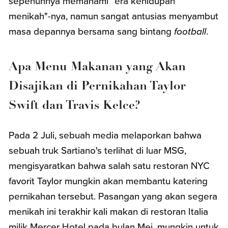
sepenuhnya memahami "era kehidupan
menikah"-nya, namun sangat antusias menyambut
masa depannya bersama sang bintang
football
.
Apa Menu Makanan yang Akan
Disajikan di Pernikahan Taylor
Swift dan Travis Kelce?
Pada 2 Juli, sebuah media melaporkan bahwa
sebuah truk Sartiano's terlihat di luar MSG,
mengisyaratkan bahwa salah satu restoran NYC
favorit Taylor mungkin akan membantu katering
pernikahan tersebut. Pasangan yang akan segera
menikah ini terakhir kali makan di restoran Italia
milik Mercer Hotel pada bulan Mei, mungkin untuk