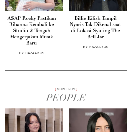
A$AP Rocky Pastikan
Billie Eilish Tampil
Rihanna Kembali ke
Nyaris Tak Dikenal saat
Studio & Tengah
di Lokasi Syuting The
Mengerjakan Musik
Bell Jar
Baru
BY:
BAZAAR US
BY:
BAZAAR US
MORE FROM
PEOPLE