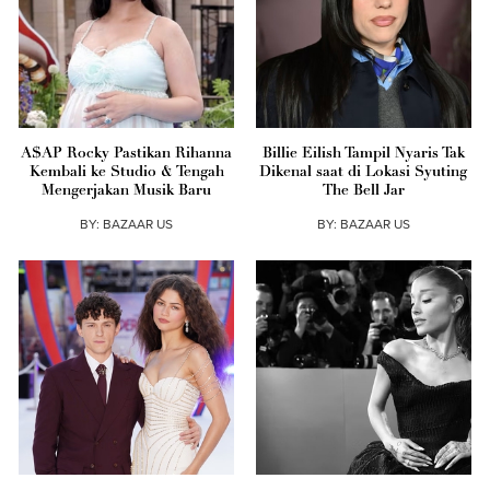
A$AP Rocky Pastikan Rihanna
Billie Eilish Tampil Nyaris Tak
Kembali ke Studio & Tengah
Dikenal saat di Lokasi Syuting
Mengerjakan Musik Baru
The Bell Jar
BY:
BAZAAR US
BY:
BAZAAR US