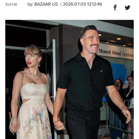
by:
BAZAAR US
/ 2026-07-03 12:12:46