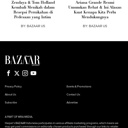
Zendaya & Tom Holland
Ariana Grande Resmi
Kembali Menikah dalam
Umumkan Rehat & Ini Alasan
Resepsi Pernikahan di
Kuat Kenapa Kita Perlu
Pedesaan yang Intim
Mendukungnya
BY:
BAZAAR US
BY:
BAZAAR US
Privacy Policy
Events & Promotions
About Us
Contact Us
Subscribe
Advertise
A PART OF MRA MEDIA.
Harper's BAZAAR Indonesia participates in various affiliate marketing programs, which means we
may get paid commissions on editorially chosen products purchased through our links to retailer