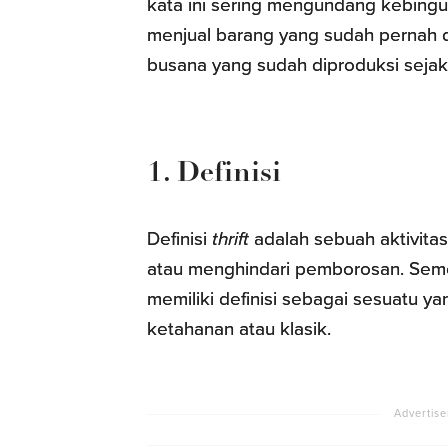
kata ini sering mengundang kebing
menjual barang yang sudah pernah d
busana yang sudah diproduksi sejak
1. Definisi
Definisi
thrift
adalah sebuah aktivita
atau menghindari pemborosan. Seme
memiliki definisi sebagai sesuatu ya
ketahanan atau klasik.