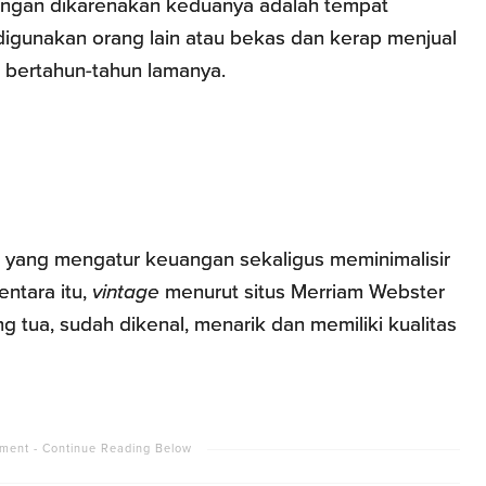
ungan dikarenakan keduanya adalah tempat
igunakan orang lain atau bekas dan kerap menjual
 bertahun-tahun lamanya.
s yang mengatur keuangan sekaligus meminimalisir
ntara itu,
vintage
menurut situs Merriam Webster
ng tua, sudah dikenal, menarik dan memiliki kualitas