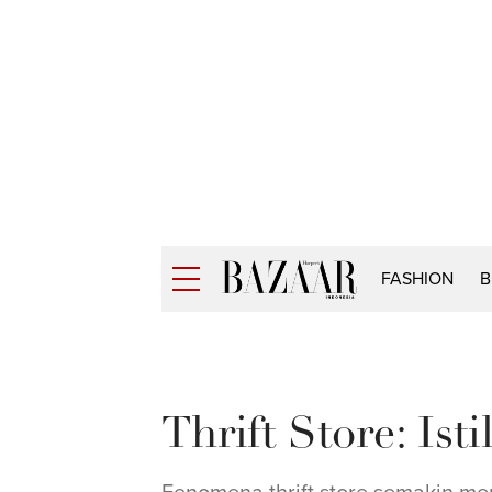
FASHION
B
Thrift Store: Is