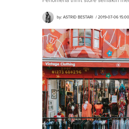
Fenomena thrift store semakin m
by:
ASTRID BESTARI
/ 2019-07-06 15:0