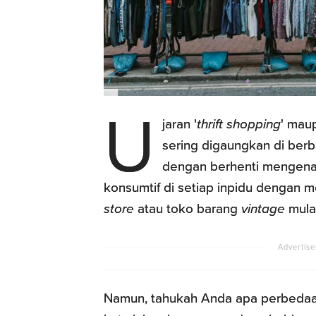
U
jaran '
thrift shopping
' mau
sering digaungkan di be
dengan berhenti mengenak
konsumtif di setiap inpidu dengan
store
atau toko barang
vintage
mulai
Namun, tahukah Anda apa perbedaa