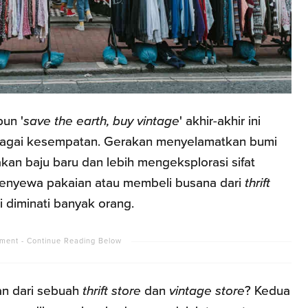
pun '
save the earth, buy vintage
' akhir-akhir ini
rbagai kesempatan. Gerakan menyelamatkan bumi
an baju baru dan lebih mengeksplorasi sifat
 menyewa pakaian atau membeli busana dari
thrift
 diminati banyak orang.
n dari sebuah
thrift store
dan
vintage store
? Kedua