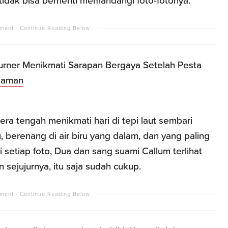
 tidak bisa berhenti memandangi foto-fotonya.
urner Menikmati Sarapan Bergaya Setelah Pesta
laman
ra tengah menikmati hari di tepi laut sembari
, berenang di air biru yang dalam, dan yang paling
 setiap foto, Dua dan sang suami Callum terlihat
sejujurnya, itu saja sudah cukup.