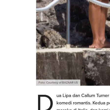
Foto: Courtesy of BAZAAR US
D
ua Lipa dan Callum Turner
komedi romantis. Kedua p