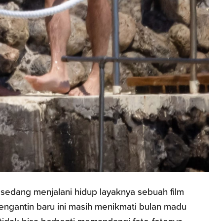
 sedang menjalani hidup layaknya sebuah film
engantin baru ini masih menikmati bulan madu