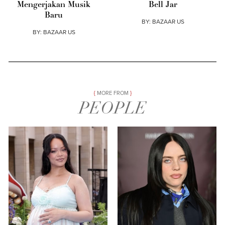
Mengerjakan Musik
Bell Jar
Baru
BY:
BAZAAR US
BY:
BAZAAR US
MORE FROM
PEOPLE