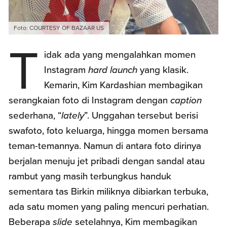
Foto: COURTESY OF BAZAAR US
T
idak ada yang mengalahkan momen
Instagram
hard launch
yang klasik.
Kemarin, Kim Kardashian membagikan
serangkaian foto di Instagram dengan
caption
sederhana, “
lately
”. Unggahan tersebut berisi
swafoto, foto keluarga, hingga momen bersama
teman-temannya. Namun di antara foto dirinya
berjalan menuju jet pribadi dengan sandal atau
rambut yang masih terbungkus handuk
sementara tas Birkin miliknya dibiarkan terbuka,
ada satu momen yang paling mencuri perhatian.
Beberapa
slide
setelahnya, Kim membagikan