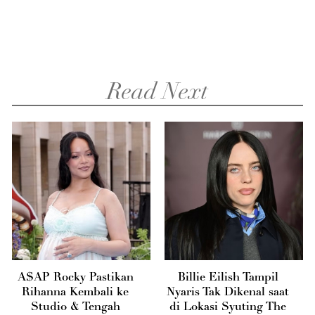
Read Next
A$AP Rocky Pastikan
Billie Eilish Tampil
Rihanna Kembali ke
Nyaris Tak Dikenal saat
Studio & Tengah
di Lokasi Syuting The