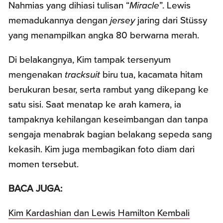
Nahmias yang dihiasi tulisan “
Miracle
”. Lewis
memadukannya dengan
jersey
jaring dari Stüssy
yang menampilkan angka 80 berwarna merah.
Di belakangnya, Kim tampak tersenyum
mengenakan
tracksuit
biru tua, kacamata hitam
berukuran besar, serta rambut yang dikepang ke
satu sisi. Saat menatap ke arah kamera, ia
tampaknya kehilangan keseimbangan dan tanpa
sengaja menabrak bagian belakang sepeda sang
kekasih. Kim juga membagikan foto diam dari
momen tersebut.
BACA JUGA:
Kim Kardashian dan Lewis Hamilton Kembali