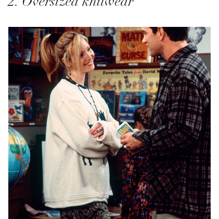
2. Oversized knitwear