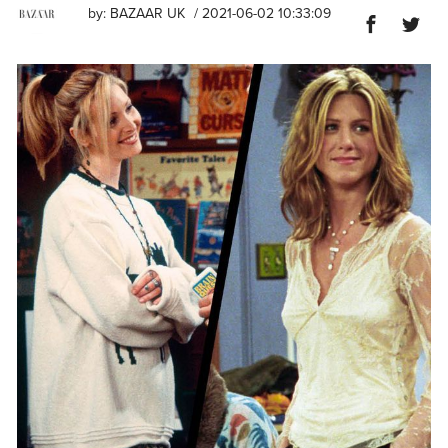
by:
BAZAAR UK
/ 2021-06-02 10:33:09