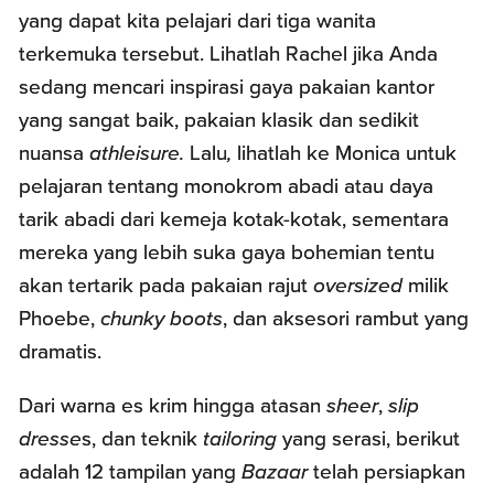
yang dapat kita pelajari dari tiga wanita
terkemuka tersebut. Lihatlah Rachel jika Anda
sedang mencari inspirasi gaya pakaian kantor
yang sangat baik, pakaian klasik dan sedikit
nuansa
athleisure.
Lalu
,
lihatlah ke Monica untuk
pelajaran tentang monokrom abadi atau daya
tarik abadi dari kemeja kotak-kotak, sementara
mereka yang lebih suka gaya bohemian tentu
akan tertarik pada pakaian rajut
oversized
milik
Phoebe,
chunky boots
, dan aksesori rambut yang
dramatis.
Dari warna es krim hingga atasan
sheer
,
slip
dresse
s, dan teknik
tailoring
yang serasi, berikut
adalah 12 tampilan yang
Bazaar
telah persiapkan