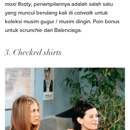
maxi floaty
, penampilannya adalah salah satu
yang muncul berulang kali di
catwalk
untuk
koleksi musim gugur / musim dingin. Poin bonus
untuk
scrunchie
dari Balenciaga.
3. Checked shirts