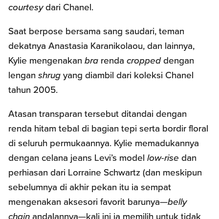
courtesy
dari Chanel.
Saat berpose bersama sang saudari, teman
dekatnya Anastasia Karanikolaou, dan lainnya,
Kylie mengenakan
bra
renda
cropped
dengan
lengan
shrug
yang diambil dari koleksi Chanel
tahun 2005.
Atasan transparan tersebut ditandai dengan
renda hitam tebal di bagian tepi serta bordir floral
di seluruh permukaannya. Kylie memadukannya
dengan celana jeans Levi’s model
low-rise
dan
perhiasan dari Lorraine Schwartz (dan meskipun
sebelumnya di akhir pekan itu ia sempat
mengenakan aksesori favorit barunya—
belly
chain
andalannya—kali ini ia memilih untuk tidak