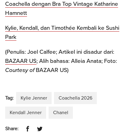
Coachella dengan Bra Top Vintage Katharine
Hamnett
Kylie, Kendall, dan Timothée Kembali ke Sushi
Park
(Penulis: Joel Calfee; Artikel ini disadur dari:
BAZAAR US
; Alih bahasa: Alleia Anata; Foto:
Courtesy of
BAZAAR US)
Tag:
Kylie Jenner
Coachella 2026
Kendall Jenner
Chanel
Share: