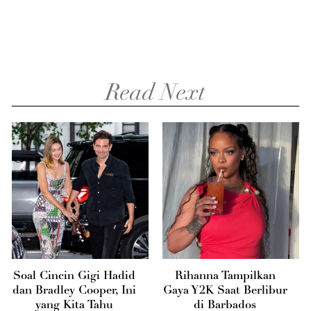
Read Next
Soal Cincin Gigi Hadid
Rihanna Tampilkan
dan Bradley Cooper, Ini
Gaya Y2K Saat Berlibur
yang Kita Tahu
di Barbados