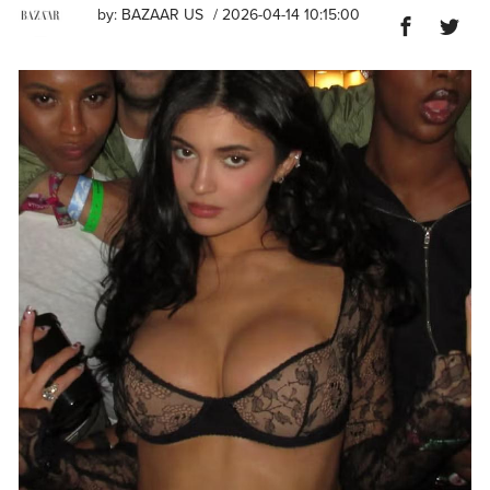
by:
BAZAAR US
/ 2026-04-14 10:15:00