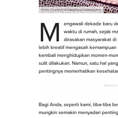
(Foto: Courtesy of @papilionsmarketplace)
M
engawali dekade baru d
waktu di rumah, sejak m
dirasakan masyarakat di
lebih kreatif mengasah kemampuan d
kembali menghidupkan momen-mome
sulit dilakukan. Namun, satu hal ya
pentingnya memerhatikan kesehatan 
Bagi Anda, seperti kami, tiba-tiba 
mungkin semakin menyadari penting