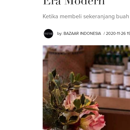
Era Modern
Ketika membeli sekeranjang buah 
by:
BAZAAR INDONESIA
/ 2020-11-26 1