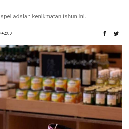
apel adalah kenikmatan tahun ini.
9:42:03