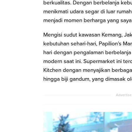
berkualitas. Dengan berbelanja kebu
menikmati udara segar di luar ruma
menjadi momen berharga yang sayang
Mengisi sudut kawasan Kemang, Jaka
kebutuhan sehari-hari, Papilion’s M
hari dengan pengalaman berbelanja
modern saat ini. Supermarket ini ter
Kitchen dengan menyajikan berbagai
hingga biji gandum, yang dimasak ole