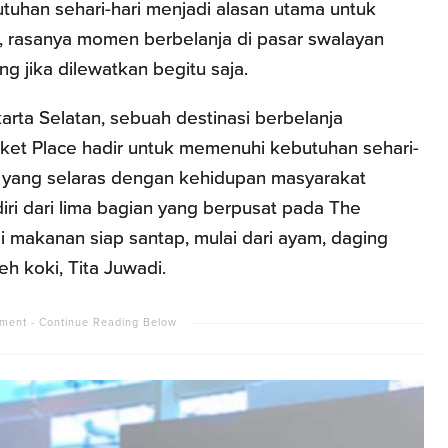
tuhan sehari-hari menjadi alasan utama untuk
h, rasanya momen berbelanja di pasar swalayan
 jika dilewatkan begitu saja.
rta Selatan, sebuah destinasi berbelanja
arket Place hadir untuk memenuhi kebutuhan sehari-
 yang selaras dengan kehidupan masyarakat
diri dari lima bagian yang berpusat pada The
 makanan siap santap, mulai dari ayam, daging
h koki, Tita Juwadi.