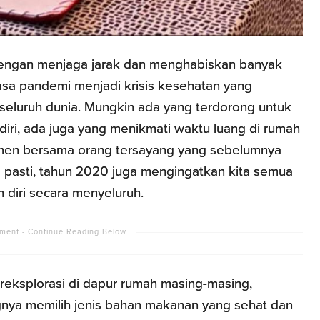
engan menjaga jarak dan menghabiskan banyak
asa pandemi menjadi krisis kesehatan yang
 seluruh dunia. Mungkin ada yang terdorong untuk
iri, ada juga yang menikmati waktu luang di rumah
n bersama orang tersayang yang sebelumnya
ng pasti, tahun 2020 juga mengingatkan kita semua
diri secara menyeluruh.
bereksplorasi di dapur rumah masing-masing,
nya memilih jenis bahan makanan yang sehat dan