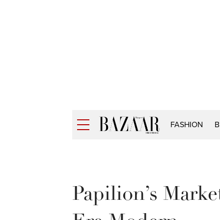
FASHION
B
Papilion’s Marke