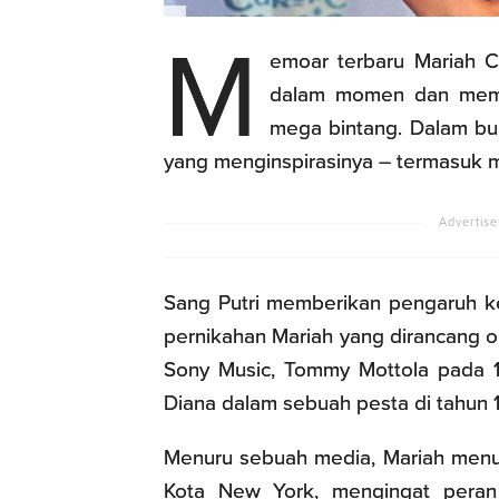
M
emoar terbaru Mariah 
dalam momen dan memo
mega bintang. Dalam bu
yang menginspirasinya – termasuk m
Sang Putri memberikan pengaruh ke 
pernikahan Mariah yang dirancang o
Sony Music, Tommy Mottola pada 
Diana dalam sebuah pesta di tahun 
Menuru sebuah media, Mariah menul
Kota New York, mengingat peran