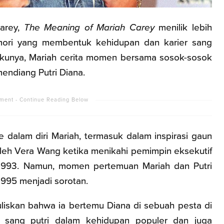
Carey,
The Meaning of Mariah Carey
menilik lebih
ri yang membentuk kehidupan dan karier sang
kunya, Mariah cerita momen bersama sosok-sosok
endiang Putri Diana.
dalam diri Mariah, termasuk dalam inspirasi gaun
leh Vera Wang ketika menikahi pemimpin eksekutif
1993. Namun, momen pertemuan Mariah dan Putri
1995 menjadi sorotan.
iskan bahwa ia bertemu Diana di sebuah pesta di
 sang putri dalam kehidupan populer dan juga