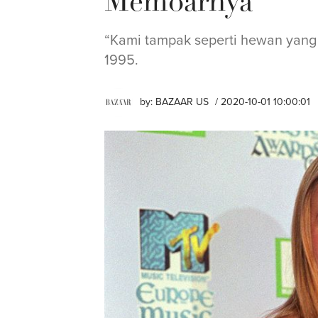
Memoarnya
“Kami tampak seperti hewan yang t
1995.
by:
BAZAAR US
/ 2020-10-01 10:00:01