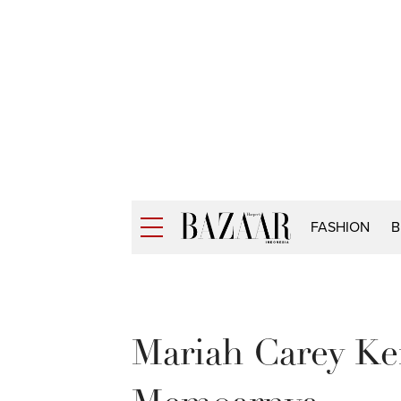
FASHION
B
Mariah Carey K