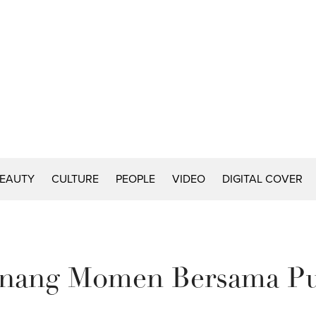
EAUTY
CULTURE
PEOPLE
VIDEO
DIGITAL COVER
enang Momen Bersama Put